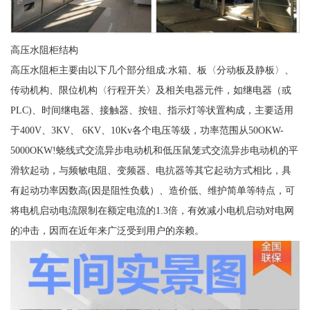
高压水阻柜结构
高压水阻柜主要由以下几个部分组成:水箱、板〈分动板及静板〉、
传动机构、限位机构〈行程开关〉及相关电器元件，如继电器（或
PLC)、时间继电器、接触器、按钮、指示灯等状置构成，主要适用
于400V、3KV、 6KV、10Kv各个电压等级，功率范围从50OKW-
5000OKW!蛲线式交流异步电动机和低压鼠笼式交流异步电动机的平
滑软起动，与频敏电阻、变频器、电抗器等其它起动方式相比，具
有起动功率因数高(因是阻性负载）、造价低、维护简单等特点，可
将电机启动电流限制在额定电流的1.3倍，有效减小电机启动对电网
的冲击，因而在近年来广泛受到用户的亲赖。