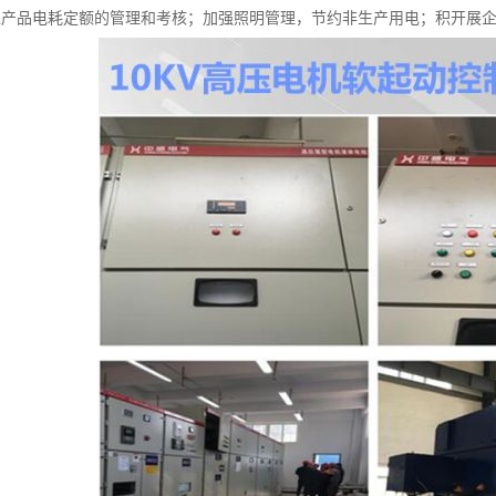
位产品电耗定额的管理和考核；加强照明管理，节约非生产用电；积开展