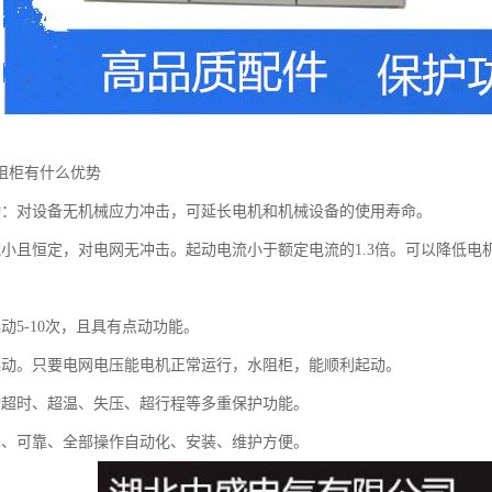
阻柜有什么优势
动：对设备无机械应力冲击，可延长电机和机械设备的使用寿命。
流小且恒定，对电网无冲击。起动电流小于额定电流的1.3倍。可以降低
动5-10次，且具有点动功能。
起动。只要电网电压能电机正常运行，水阻柜，能顺利起动。
动超时、超温、失压、超行程等多重保护功能。
单、可靠、全部操作自动化、安装、维护方便。