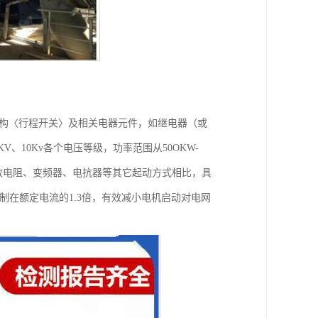
机构〈行程开关〉及相关电器元件，如继电器（或
V、10Kv各个电压等级，功率范围从50OKW-
频敏电阻、变频器、电抗器等其它起动方式相比，具
制在额定电流的1.3倍，有效减小电机启动对电网