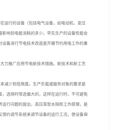
正在运行的设备（包括电气设备，如电动机、变压
接影响到电能消耗的多少。早先生产的设备性能会
对设备进行节电技术改造是开展节约用电工作的重
，大力推广应用节电新技术措施。新技术和新工艺
成本减少到低限度。生产负载或服务对象的要求是
差，选择时常选偏大的，这样在运行时，不可避免
济运行问题的提出，高压笼型水阻柜工作原理，是
反馈约调节系统来调节设备的运行工况，使设备保