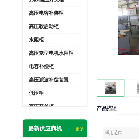
高压电容补偿柜
高压软启动柜
水阻柜
高压笼型电机水阻柜
电容补偿柜
高压滤波补偿装置
低压柜
高压开关柜
产品描述
低压补偿柜
最新供应商机
更多
适用范围
SDKQ型高压电抗软起动装置