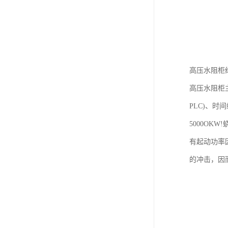
高压水阻柜
高压水阻柜
PLC)、时
5000O
有起动功率
的冲击，因