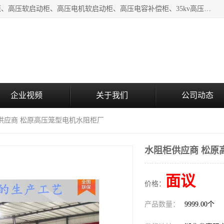
湖北中盛电气有限公司（下称中盛电气）主要产品有：水阻柜、高压软启动柜、高压电机软启动柜、高压电容补偿柜、35kv高压开关柜、高压固态软启动柜等;致力于工业电气控制、电力电子、工业用机器人及自动化产线等产品的研发、制造和应用，是集研发、生产、销售和技术服务于一体的高新技术企业。
企业视频
关于我们
公司动态
柜供应商 松原高压笼型电机水阻柜厂
水阻柜供应商 松原
面议
价格：
产品数量：
9999.00个