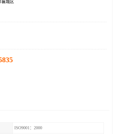
市襄城区
5835
ISO9001：2000