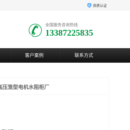
资质认证
全国服务咨询热线:
13387225835
客户案例
联系方式
高压笼型电机水阻柜厂