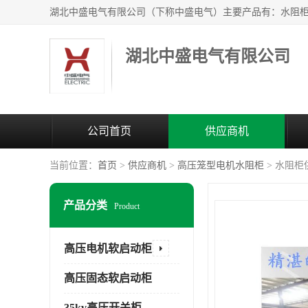
湖北中盛电气有限公司
公司首页
供应商机
当前位置：
首页
>
供应商机
>
高压笼型电机水阻柜
> 水阻
产品分类
Product
高压电机软启动柜
高压固态软启动柜
35kv高压开关柜