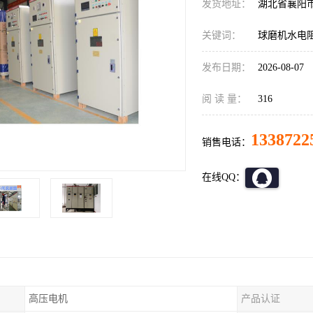
发货地址：
湖北省襄阳
关键词：
球磨机水电
发布日期：
2026-08-07
阅 读 量：
316
1338722
销售电话：
在线QQ：
高压电机
产品认证