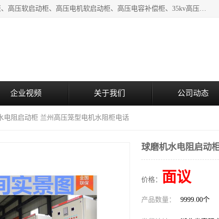
湖北中盛电气有限公司（下称中盛电气）主要产品有：水阻柜、高压软启动柜、高压电机软启动柜、高压电容补偿柜、35kv高压开关柜、高压固态软启动柜等;致力于工业电气控制、电力电子、工业用机器人及自动化产线等产品的研发、制造和应用，是集研发、生产、销售和技术服务于一体的高新技术企业。
企业视频
关于我们
公司动态
机水电阻启动柜 兰州高压笼型电机水阻柜电话
球磨机水电阻启动柜
面议
价格：
产品数量：
9999.00个