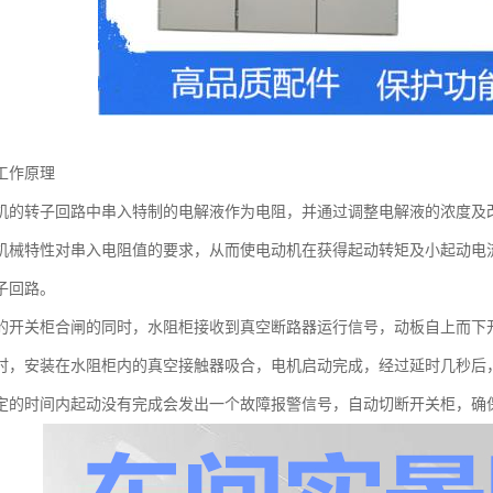
工作原理
机的转子回路中串入特制的电解液作为电阻，并通过调整电解液的浓度及
机械特性对串入电阻值的要求，从而使电动机在获得起动转矩及小起动电
子回路。
的开关柜合闸的同时，水阻柜接收到真空断路器运行信号，动板自上而下
时，安装在水阻柜内的真空接触器吸合，电机启动完成，经过延时几秒后
定的时间内起动没有完成会发出一个故障报警信号，自动切断开关柜，确