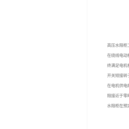
高压水阻柜
在绕线电动
终满足电机
开关短接转
在电机供电
阻接近于零
水阻柜在预