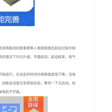
改变两板间的距离使串入电阻阻值在起动过程中始
流的情况下均匀升速，平稳起动。起动结束，电气
开始运行，在设定的时间内电阻值逐渐下降，当电
，动板自动复位至原始状态，等待一下次启动。如
保电机不开路。