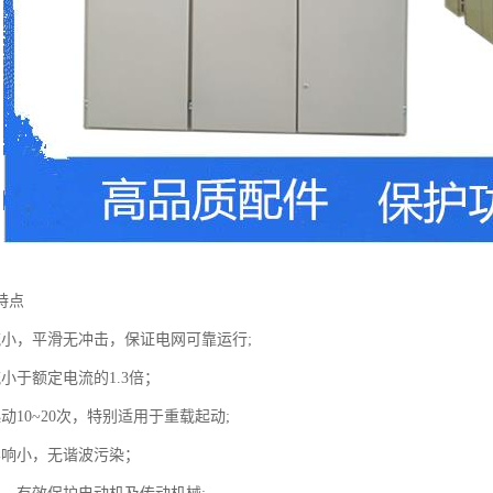
特点
流小，平滑无冲击，保证电网可靠运行;
小于额定电流的1.3倍；
动10~20次，特别适用于重载起动;
影响小，无谐波污染；