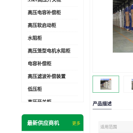
高压电容补偿柜
高压软启动柜
水阻柜
高压笼型电机水阻柜
电容补偿柜
高压滤波补偿装置
低压柜
高压开关柜
产品描述
低压补偿柜
最新供应商机
更多
适用范围
SDKQ型高压电抗软起动装置