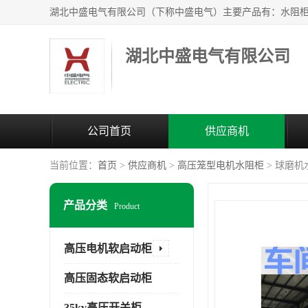
湖北中盛电气有限公司
公司首页
供应商机
当前位置：
首页
>
供应商机
>
高压笼型电机水阻柜
> 球磨
产品分类
Product
高压电机软启动柜
高压固态软启动柜
35kv高压开关柜