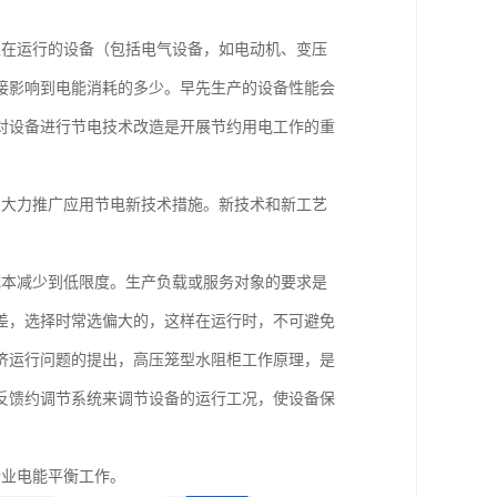
正在运行的设备（包括电气设备，如电动机、变压
接影响到电能消耗的多少。早先生产的设备性能会
对设备进行节电技术改造是开展节约用电工作的重
，大力推广应用节电新技术措施。新技术和新工艺
成本减少到低限度。生产负载或服务对象的要求是
差，选择时常选偏大的，这样在运行时，不可避免
济运行问题的提出，高压笼型水阻柜工作原理，是
反馈约调节系统来调节设备的运行工况，使设备保
企业电能平衡工作。