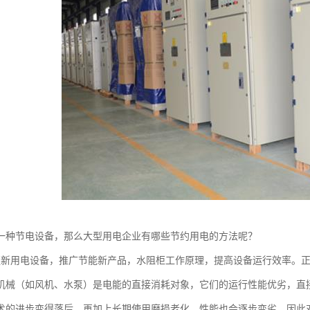
一种节电设备，那么大型用电企业有哪些节约用电的方法呢？
更新用电设备，推广节能新产品，水阻柜工作原理，提高设备运行效率。
机械（如风机、水泵）是电能的直接消耗对象，它们的运行性能优劣，直
术的进步变得落后，再加上长期使用磨损老化，性能也会逐步变劣。因此