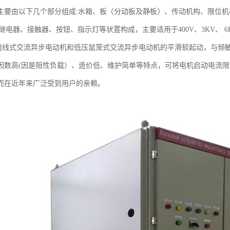
主要由以下几个部分组成:水箱、板〈分动板及静板〉、传动机构、限位
间继电器、接触器、按钮、指示灯等状置构成，主要适用于400V、3KV、 6K
KW!蛲线式交流异步电动机和低压鼠笼式交流异步电动机的平滑软起动，与
因数高(因是阻性负载）、造价低、维护简单等特点，可将电机启动电流限
而在近年来广泛受到用户的亲赖。