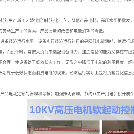
消耗的生产新工艺替代低消耗的老工艺，降低产品电耗，高压水阻柜批发
使劳动生产率的提高、产品质量的改善和电能消耗的降低。
气设备经济运行水平。设备实行经济运行的目的是降低电能消耗，使运行
量，而设计时，常按大负荷来选配设备能力，加之设备的能力又存在有级
不合理，使设备处于低效状态工作，无形之中降低了电能的利用程度。经
长期处于低效状态而浪费电能的现象。经济运行实际上是将负载变化信息
位产品电耗定额的管理和考核；加强照明管理，节约非生产用电；积开展