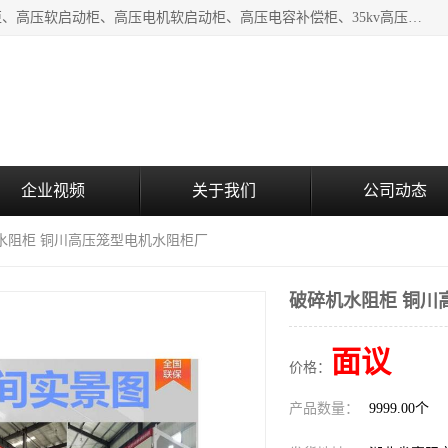
湖北中盛电气有限公司（下称中盛电气）主要产品有：水阻柜、高压软启动柜、高压电机软启动柜、高压电容补偿柜、35kv高压开关柜、高压固态软启动柜等;致力于工业电气控制、电力电子、工业用机器人及自动化产线等产品的研发、制造和应用，是集研发、生产、销售和技术服务于一体的高新技术企业。
企业视频
关于我们
公司动态
机水阻柜 铜川高压笼型电机水阻柜厂
破碎机水阻柜 铜川
面议
价格：
产品数量：
9999.00个