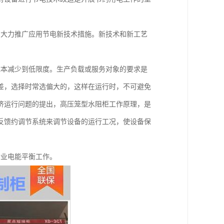
，大力推广应用节电新技术措施。新技术和新工艺
成本减少到低限度。生产负载或服务对象的要求是
差，选择时常选偏大的，这样在运行时，不可避免
济运行问题的提出，高压笼型水阻柜工作原理，是
反馈约调节系统来调节设备的运行工况，使设备保
企业电能平衡工作。