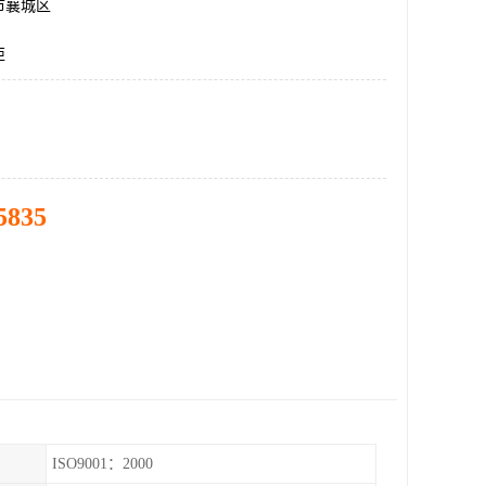
市襄城区
柜
5835
ISO9001：2000