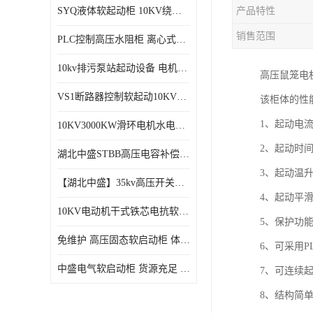
SYQ液体软起动柜 10KV绕线电机水阻柜需知
产品特性
磁控软起动装置
销售范围
PLC控制高压水阻柜 离心式空气压缩机机组成套软启动柜
SGYQ高压笼型电机液体电阻起动装置
10kv排污泵站起动设备​ 电机智能软启动柜的特点​
高压鼠笼电
组合式变电站
VS1断路器控制软起动10KV一体化高压软工作原理
该柜体的性
降压启动柜
1、起动电流
10KV3000KW滑环电机水电阻软起动控制柜
2、起动时间
湖北中盛STBB高压电容补偿柜 10kV高压真空接触器自动分组投切电容补偿柜
3、起动温升
【湖北中盛】35kv高压开关柜厂家直销 ​KYN61-40.5成套开关柜选型
4、起动平
10KV电动机干式铁芯电抗软启动柜 电抗器软启动控制设备
5、保护功
免维护 高压固态软启动柜 体积小、结构紧凑 节能降耗 湖北中盛
6、可采用P
中盛电气软启动柜 货源充足 定制一站式服务
7、可连续起
8、结构简