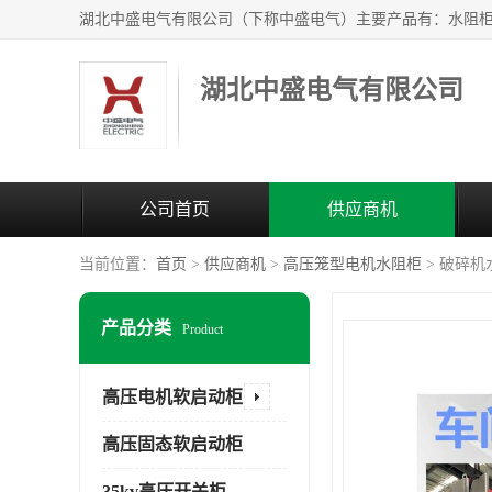
湖北中盛电气有限公司
公司首页
供应商机
当前位置：
首页
>
供应商机
>
高压笼型电机水阻柜
> 破碎
产品分类
Product
高压电机软启动柜
高压固态软启动柜
35kv高压开关柜