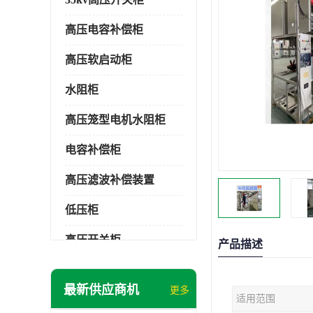
高压电容补偿柜
高压软启动柜
水阻柜
高压笼型电机水阻柜
电容补偿柜
高压滤波补偿装置
低压柜
高压开关柜
产品描述
低压补偿柜
最新供应商机
更多
适用范围
SDKQ型高压电抗软起动装置