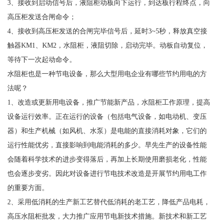
3、接收到启动信号后，液阻柜动板向下运行，到达板行程终点，向
高压柜发送合闸命令；
4、接收到高压柜发送的合闸完毕信号后，延时3~5秒，释放真空接
触器KM1、KM2，水阻柜，液阻切除，启动完毕。动板自动复位，
等待下一次起动命令。
水阻柜也是一种节电设备，那么大型用电企业有哪些节约用电的方
法呢？
1、改造或更新用电设备，推广节能新产品，水阻柜工作原理，提高
设备运行效率。正在运行的设备（包括电气设备，如电动机、变压
器）和生产机械（如风机、水泵）是电能的直接消耗对象，它们的
运行性能优劣，直接影响到电能消耗的多少。早先生产的设备性能
会随着科学技术的进步变得落后，再加上长期使用磨损老化，性能
也会逐步变劣。因此对设备进行节电技术改造是开展节约用电工作
的重要方面。
2、采用低消耗的生产新工艺替代低消耗的老工艺，降低产品电耗，
高压水阻柜批发，大力推广应用节电新技术措施。新技术和新工艺