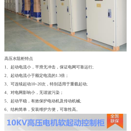
高压水阻柜特点
1、起动电流小，平滑无冲击，保证电网可靠运行;
2、起动电流小于额定电流的1.3倍；
3、可连续起动10~20次，特别适用于重载起动;
4、对电网影响小，无谐波污染；
5、起动平稳，有效保护电动机及传动机械;
6、结构简单，安装维护方便，可靠性高。