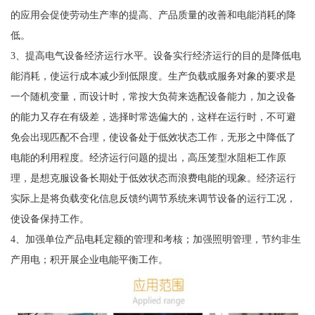
的应用会促使劳动生产率的提高、产品质量的改善和电能消耗的降
低。
3、提高电气设备经济运行水平。设备实行经济运行的目的是降低电
能消耗，使运行成本减少到低限度。生产负载或服务对象的要求是
一个随机变量，而设计时，常按大负荷来选配设备能力，加之设备
的能力又存在有级差，选择时常选偏大的，这样在运行时，不可避
免会出现匹配不合理，使设备处于低效状态工作，无形之中降低了
电能的利用程度。经济运行问题的提出，高压笼型水阻柜工作原
理，是想克服设备长期处于低效状态而浪费电能的现象。经济运行
实际上是将负载变化信息反馈约调节系统来调节设备的运行工况，
使设备保持工作。
4、加强单位产品电耗定额的管理和考核；加强照明管理，节约非生
产用电；积开展企业电能平衡工作。