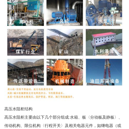
高压水阻柜结构
高压水阻柜主要由以下几个部分组成:水箱、板〈分动板及静板〉、
传动机构、限位机构〈行程开关〉及相关电器元件，如继电器（或