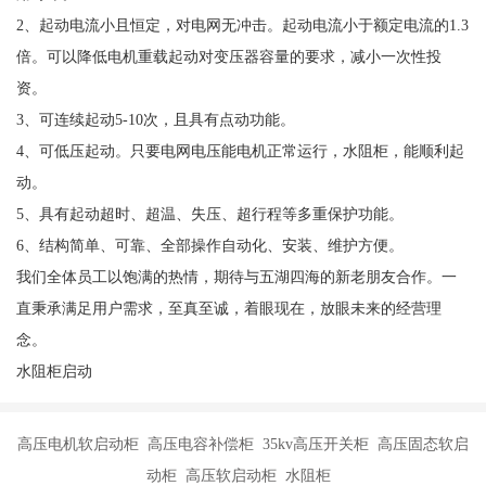
2、起动电流小且恒定，对电网无冲击。起动电流小于额定电流的1.3
倍。可以降低电机重载起动对变压器容量的要求，减小一次性投
资。
3、可连续起动5-10次，且具有点动功能。
4、可低压起动。只要电网电压能电机正常运行，水阻柜，能顺利起
动。
5、具有起动超时、超温、失压、超行程等多重保护功能。
6、结构简单、可靠、全部操作自动化、安装、维护方便。
我们全体员工以饱满的热情，期待与五湖四海的新老朋友合作。一
直秉承满足用户需求，至真至诚，着眼现在，放眼未来的经营理
念。
水阻柜启动
高压电机软启动柜 高压电容补偿柜 35kv高压开关柜 高压固态软启
动柜 高压软启动柜 水阻柜