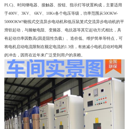
PLC)、时间继电器、接触器、按钮、指示灯等状置构成，主要适用
于400V、3KV、 6KV、10Kv各个电压等级，功率范围从50OKW-
5000OKW!蛲线式交流异步电动机和低压鼠笼式交流异步电动机的平
滑软起动，与频敏电阻、变频器、电抗器等其它起动方式相比，具
有起动功率因数高(因是阻性负载）、造价低、维护简单等特点，可
将电机启动电流限制在额定电流的1.3倍，有效减小电机启动对电网
的冲击，因而在近年来广泛受到用户的亲赖。