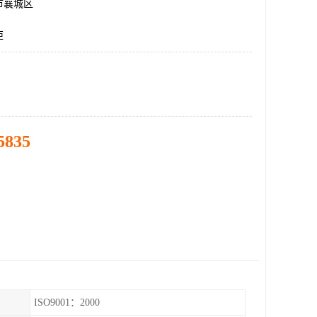
市襄城区
柜
5835
ISO9001：2000