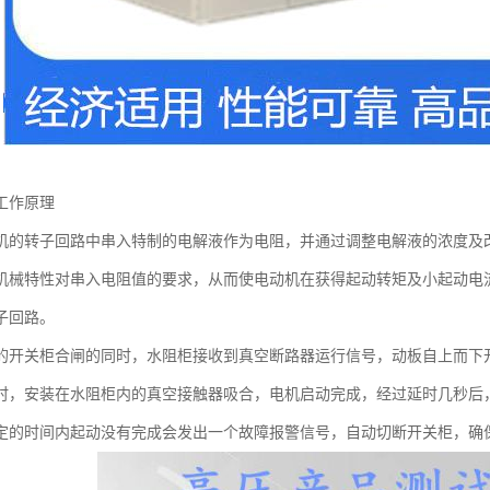
工作原理
机的转子回路中串入特制的电解液作为电阻，并通过调整电解液的浓度及
机械特性对串入电阻值的要求，从而使电动机在获得起动转矩及小起动电
子回路。
的开关柜合闸的同时，水阻柜接收到真空断路器运行信号，动板自上而下
时，安装在水阻柜内的真空接触器吸合，电机启动完成，经过延时几秒后
定的时间内起动没有完成会发出一个故障报警信号，自动切断开关柜，确