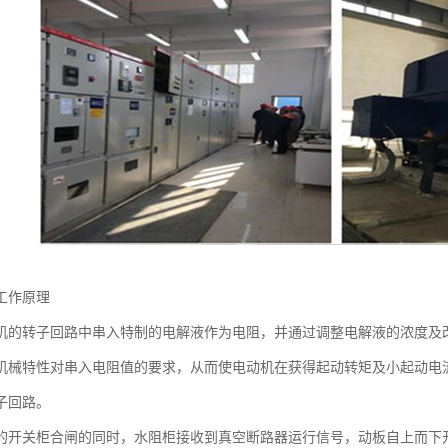
工作原理
机的转子回路中串入特制的电解液作为电阻，并通过调整电解液的浓度及
机械特性对串入电阻值的要求，从而使电动机在获得起动转矩及小起动电
子回路。
的开关柜合闸的同时，水阻柜接收到真空断路器运行信号，动板自上而下