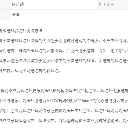
软起动
加工定制
全国
机水电阻启动柜调试方法
机液体电阻起动柜设备的优点在于使用时对电网的冲击小，不产生任何谐
替代电抗、自耦降压起动的理想设备。广泛应用于建材、冶金、化工等行
其原理是通过改变串接于定子回路中的液体电阻的阻值，使电机的起动电
倍左右，从而实现电动机的软起动。
安装完毕然后起动柜要与高压柜和配套设备进行控制连锁，起动柜伺服电机配
四线电源，高压柜用电为200OW电源线用4*2.5mm2的铜心电线引入端
站等）连锁后起动柜备妥信号还要和高压开关柜连锁，起动柜备妥后高压
故障信号有超程保护、超温保护，当行程时间和液体75度时报警输出，高