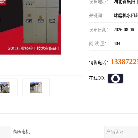
发货地址：
湖北省襄阳
关键词：
球磨机水阻
发布日期：
2026-08-06
阅 读 量：
404
1338722
销售电话：
在线QQ：
高压电机
产品认证