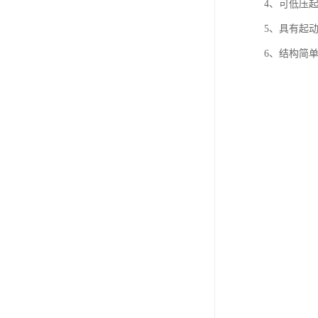
4、可低压
5、具有起
6、结构简