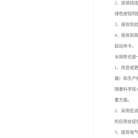
2、连锁线
绿色按钮伺
3、接收到
4、接收到
起动命令。
水阻柜也是
1、改造或
器）和生产
随着科学技
要方面。
2、采用低
的应用会促
3、提高电