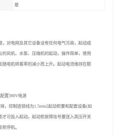
是
波，对电网及其它设备没有任何电气污染，起动成
业的风机、水泵、压缩机的起动，操作简单，使用
压随电机转差率的减小而上升。起动电流维持在额
置380V电源
子排，控制连锁线为1.5mm2起动柜要和配套设备(如
柜才可投入起动。起动柜故障信号要送入高压开关
压柜停机。