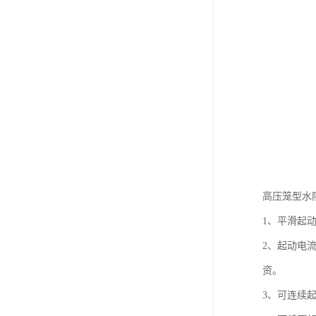
高压笼型水
1、平滑起
2、起动电
资。
3、可连续起