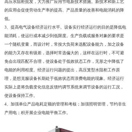
高压水阻柜批发，大力推广应用节电新技术措施。新技术和新工艺
的应用会促使劳动生产率的提高、产品质量的改善和电能消耗的降
低。
3、提高电气设备经济运行水平。设备实行经济运行的目的是降低电
能消耗，使运行成本减少到低限度。生产负载或服务对象的要求是
一个随机变量，而设计时，常按大负荷来选配设备能力，加之设备
的能力又存在有级差，选择时常选偏大的，这样在运行时，不可避
免会出现匹配不合理，使设备处于低效状态工作，无形之中降低了
电能的利用程度。经济运行问题的提出，高压笼型水阻柜工作原
理，是想克服设备长期处于低效状态而浪费电能的现象。经济运行
实际上是将负载变化信息反馈约调节系统来调节设备的运行工况，
使设备保持工作。
4、加强单位产品电耗定额的管理和考核；加强照明管理，节约非生
产用电；积开展企业电能平衡工作。