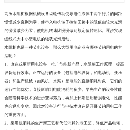
高压水阻柜根据机械设备齿轮传动使导电性液体中两平行片的间距
慢慢减少直到为零，使串入电机转子控制回路中的阻值由较大光滑
的慢慢减少为零，使电机转速比慢慢做到额定值转速比。逐步实现
缠线式大中小型电机的轻载光滑启动。
水阻柜也是一种节电设备，那么大型用电企业有哪些节约用电的方
法呢？
1、改造或更新用电设备，推广节能新产品，水阻柜工作原理，提高
设备运行效率。正在运行的设备（包括电气设备，如电动机、变压
器）和生产机械（如风机、水泵）是电能的直接消耗对象，它们的
运行性能优劣，直接影响到电能消耗的多少。早先生产的设备性能
会随着科学技术的进步变得落后，再加上长期使用磨损老化，性能
也会逐步变劣。因此对设备进行节电技术改造是开展节约用电工作
的重要方面。
2、采用低消耗的生产新工艺替代低消耗的老工艺，降低产品电耗，