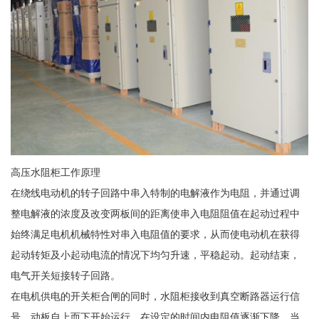
高压水阻柜工作原理
在绕线电动机的转子回路中串入特制的电解液作为电阻，并通过调
整电解液的浓度及改变两板间的距离使串入电阻阻值在起动过程中
始终满足电机机械特性对串入电阻值的要求，从而使电动机在获得
起动转矩及小起动电流的情况下均匀升速，平稳起动。起动结束，
电气开关短接转子回路。
在电机供电的开关柜合闸的同时，水阻柜接收到真空断路器运行信
号，动板自上而下开始运行，在设定的时间内电阻值逐渐下降，当