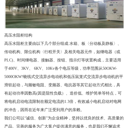
高压水阻柜结构
高压水阻柜主要由以下几个部分组成:水箱、板〈分动板及静板〉、
传动机构、限位机构〈行程开关〉及相关电器元件，如继电器（或
PLC)、时间继电器、接触器、按钮、指示灯等状置构成，主要适用
于400V、3KV、 6KV、10Kv各个电压等级，功率范围从50OKW-
5000OKW!蛲线式交流异步电动机和低压鼠笼式交流异步电动机的平
滑软起动，与频敏电阻、变频器、电抗器等其它起动方式相比，具
有起动功率因数高(因是阻性负载）、造价低、维护简单等特点，可
将电机启动电流限制在额定电流的1.3倍，有效减小电机启动对电网
的冲击，因而在近年来广泛受到用户的亲赖。
我们公司以“诚信、创新”为企业精神，坚持以优良的技术、高质量的
产品、完善的服务为广大客户提供满意的服务，也是我们不懈追求