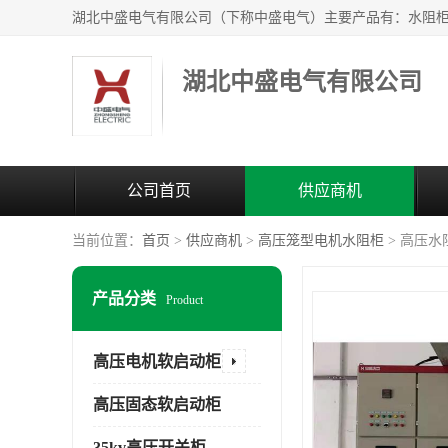
湖北中盛电气有限公司
公司首页
供应商机
当前位置：
首页
>
供应商机
>
高压笼型电机水阻柜
> 高压
产品分类
Product
高压电机软启动柜
高压固态软启动柜
35kv高压开关柜