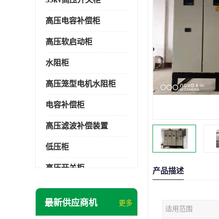
高压电容补偿柜
高压软启动柜
水阻柜
高压笼型电机水阻柜
电容补偿柜
高压滤波补偿装置
低压柜
高压开关柜
产品描述
低压补偿柜
最新供应商机
更多
适用范围
SDKQ型高压电抗软起动装置