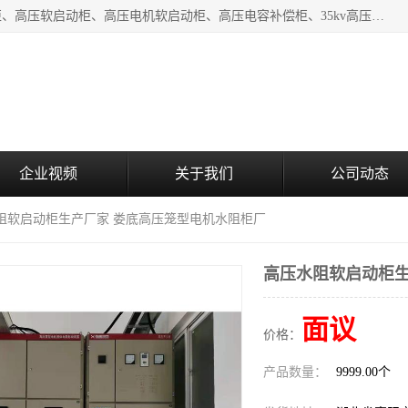
湖北中盛电气有限公司（下称中盛电气）主要产品有：水阻柜、高压软启动柜、高压电机软启动柜、高压电容补偿柜、35kv高压开关柜、高压固态软启动柜等;致力于工业电气控制、电力电子、工业用机器人及自动化产线等产品的研发、制造和应用，是集研发、生产、销售和技术服务于一体的高新技术企业。
企业视频
关于我们
公司动态
水阻软启动柜生产厂家 娄底高压笼型电机水阻柜厂
高压水阻软启动柜生
面议
价格：
产品数量：
9999.00个