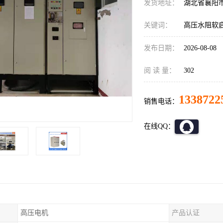
发货地址：
湖北省襄阳
关键词：
高压水阻软
发布日期：
2026-08-08
阅 读 量：
302
1338722
销售电话：
在线QQ：
高压电机
产品认证