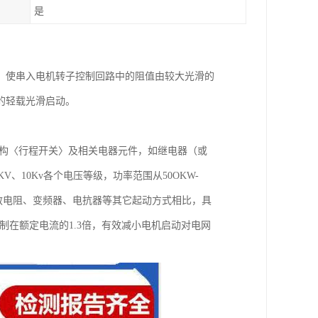
是
，使串入电机转子控制回路中的阻值由较大光滑的
的轻载光滑启动。
机构〈行程开关〉及相关电器元件，如继电器（或
V、10Kv各个电压等级，功率范围从50OKW-
频敏电阻、变频器、电抗器等其它起动方式相比，具
制在额定电流的1.3倍，有效减小电机启动对电网