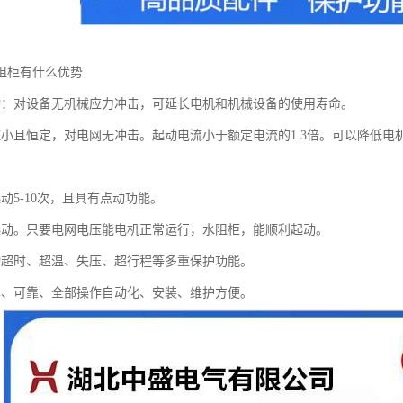
阻柜有什么优势
动：对设备无机械应力冲击，可延长电机和机械设备的使用寿命。
流小且恒定，对电网无冲击。起动电流小于额定电流的1.3倍。可以降低
动5-10次，且具有点动功能。
起动。只要电网电压能电机正常运行，水阻柜，能顺利起动。
动超时、超温、失压、超行程等多重保护功能。
单、可靠、全部操作自动化、安装、维护方便。