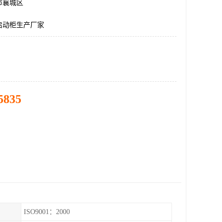
市襄城区
启动柜生产厂家
5835
ISO9001：2000