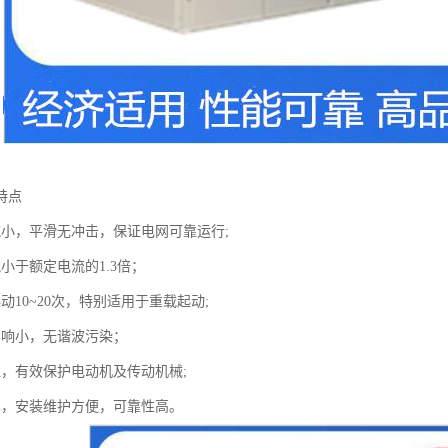
特点
流小，平滑无冲击，保证电网可靠运行;
小于额定电流的1.3倍；
动10~20次，特别适用于重载起动;
影响小，无谐波污染；
稳，有效保护电动机及传动机械;
单，安装维护方便，可靠性高。