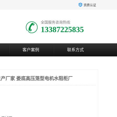
资质认证
全国服务咨询热线:
13387225835
客户案例
联系方式
产厂家 娄底高压笼型电机水阻柜厂