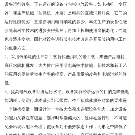
设备运行效率。正在运行的设备（包括电气设备，如电动机、变压
器）和生产机械（如风机、水泵）是电能的直接消耗对象，它们的
运行性能优劣，直接影响到电能消耗的多少。早先生产的设备性能
会随着科学技术的进步变得落后，再加上长期使用磨损老化，性能
也会逐步变劣。因此对设备进行节电技术改造是开展节约用电工作
的重要方面。
2、采用低消耗的生产新工艺替代低消耗的老工艺，降低产品电耗，
高压水阻柜批发，大力推广应用节电新技术措施。新技术和新工艺
的应用会促使劳动生产率的提高、产品质量的改善和电能消耗的降
低。
3、提高电气设备经济运行水平。设备实行经济运行的目的是降低电
能消耗，使运行成本减少到低限度。生产负载或服务对象的要求是
一个随机变量，而设计时，常按大负荷来选配设备能力，加之设备
的能力又存在有级差，选择时常选偏大的，这样在运行时，不可避
免会出现匹配不合理，使设备处于低效状态工作，无形之中降低了