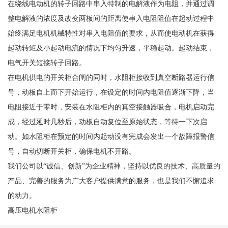
在绕线电动机的转子回路中串入特制的电解液作为电阻，并通过调
整电解液的浓度及改变两板间的距离使串入电阻阻值在起动过程中
始终满足电机机械特性对串入电阻值的要求，从而使电动机在获得
起动转矩及小起动电流的情况下均匀升速，平稳起动。起动结束，
电气开关短接转子回路。
在电机供电的开关柜合闸的同时，水阻柜接收到真空断路器运行信
号，动板自上而下开始运行，在设定的时间内电阻值逐渐下降，当
电阻接近于零时，安装在水阻柜内的真空接触器吸合，电机启动完
成，经过延时几秒后，动板自动复位至原始状态，等待一下次启
动。如水阻柜在预定的时间内起动没有完成会发出一个故障报警信
号，自动切断开关柜，确保电机不开路。
我们公司以“诚信、创新”为企业精神，坚持以优良的技术、高质量的
产品、完善的服务为广大客户提供满意的服务，也是我们不懈追求
的动力。
高压电机水阻柜