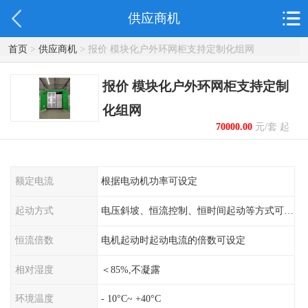
供应商机
首页
>
供应商机
> 报价 模块化户外环网柜支持定制化组网
报价 模块化户外环网柜支持定制
化组网
70000.00
元/套 起
额定电流
根据电动机功率可设定
起动方式
电压斜坡、恒流控制、恒时间起动等方式可设定
恒流倍数
电机起动时起动电流的倍数可设定
相对湿度
＜85%,不凝露
环境温度
- 10°C~ +40°C