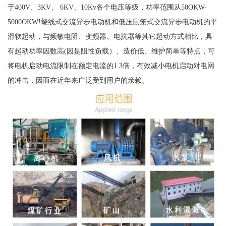
于400V、3KV、 6KV、10Kv各个电压等级，功率范围从50OKW-
5000OKW!蛲线式交流异步电动机和低压鼠笼式交流异步电动机的平
滑软起动，与频敏电阻、变频器、电抗器等其它起动方式相比，具
有起动功率因数高(因是阻性负载）、造价低、维护简单等特点，可
将电机启动电流限制在额定电流的1.3倍，有效减小电机启动对电网
的冲击，因而在近年来广泛受到用户的亲赖。