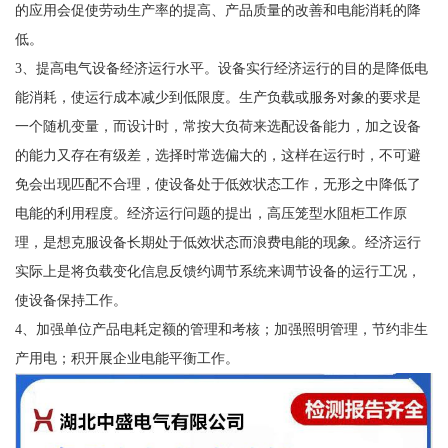
的应用会促使劳动生产率的提高、产品质量的改善和电能消耗的降
低。
3、提高电气设备经济运行水平。设备实行经济运行的目的是降低电
能消耗，使运行成本减少到低限度。生产负载或服务对象的要求是
一个随机变量，而设计时，常按大负荷来选配设备能力，加之设备
的能力又存在有级差，选择时常选偏大的，这样在运行时，不可避
免会出现匹配不合理，使设备处于低效状态工作，无形之中降低了
电能的利用程度。经济运行问题的提出，高压笼型水阻柜工作原
理，是想克服设备长期处于低效状态而浪费电能的现象。经济运行
实际上是将负载变化信息反馈约调节系统来调节设备的运行工况，
使设备保持工作。
4、加强单位产品电耗定额的管理和考核；加强照明管理，节约非生
产用电；积开展企业电能平衡工作。