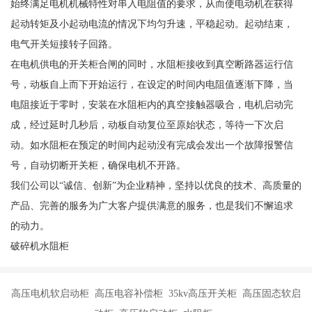
始终满足电机机械特性对串入电阻值的要求，从而使电动机在获得
起动转矩及小起动电流的情况下均匀升速，平稳起动。起动结束，
电气开关短接转子回路。
在电机供电的开关柜合闸的同时，水阻柜接收到真空断路器运行信
号，动板自上而下开始运行，在设定的时间内电阻值逐渐下降，当
电阻接近于零时，安装在水阻柜内的真空接触器吸合，电机启动完
成，经过延时几秒后，动板自动复位至原始状态，等待一下次启
动。如水阻柜在预定的时间内起动没有完成会发出一个故障报警信
号，自动切断开关柜，确保电机不开路。
我们公司以“诚信、创新”为企业精神，坚持以优良的技术、高质量的
产品、完善的服务为广大客户提供满意的服务，也是我们不懈追求
的动力。
破碎机水阻柜
高压电机软启动柜 高压电容补偿柜 35kv高压开关柜 高压固态软启