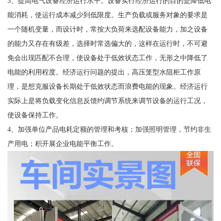
3、提高电气设备经济运行水平。设备实行经济运行的目的是降低电
能消耗，使运行成本减少到低限度。生产负载或服务对象的要求是
一个随机变量，而设计时，常按大负荷来选配设备能力，加之设备
的能力又存在有级差，选择时常选偏大的，这样在运行时，不可避
免会出现匹配不合理，使设备处于低效状态工作，无形之中降低了
电能的利用程度。经济运行问题的提出，高压笼型水阻柜工作原
理，是想克服设备长期处于低效状态而浪费电能的现象。经济运行
实际上是将负载变化信息反馈约调节系统来调节设备的运行工况，
使设备保持工作。
4、加强单位产品电耗定额的管理和考核；加强照明管理，节约非生
产用电；积开展企业电能平衡工作。