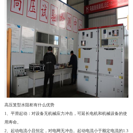
高压笼型水阻柜有什么优势
1、平滑起动：对设备无机械应力冲击，可延长电机和机械设备的使
用寿命。
2、起动电流小且恒定，对电网无冲击。起动电流小于额定电流的1.3