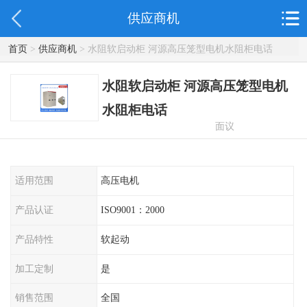
供应商机
首页
>
供应商机
> 水阻软启动柜 河源高压笼型电机水阻柜电话
水阻软启动柜 河源高压笼型电机
水阻柜电话
面议
适用范围
高压电机
产品认证
ISO9001：2000
产品特性
软起动
加工定制
是
销售范围
全国