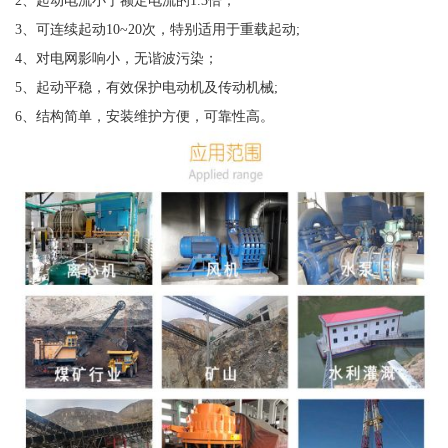
2、起动电流小于额定电流的1.3倍；
3、可连续起动10~20次，特别适用于重载起动;
4、对电网影响小，无谐波污染；
5、起动平稳，有效保护电动机及传动机械;
6、结构简单，安装维护方便，可靠性高。