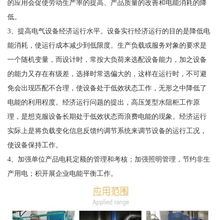
的应用会促使劳动生产率的提高、产品质量的改善和电能消耗的降
低。
3、提高电气设备经济运行水平。设备实行经济运行的目的是降低电
能消耗，使运行成本减少到低限度。生产负载或服务对象的要求是
一个随机变量，而设计时，常按大负荷来选配设备能力，加之设备
的能力又存在有级差，选择时常选偏大的，这样在运行时，不可避
免会出现匹配不合理，使设备处于低效状态工作，无形之中降低了
电能的利用程度。经济运行问题的提出，高压笼型水阻柜工作原
理，是想克服设备长期处于低效状态而浪费电能的现象。经济运行
实际上是将负载变化信息反馈约调节系统来调节设备的运行工况，
使设备保持工作。
4、加强单位产品电耗定额的管理和考核；加强照明管理，节约非生
产用电；积开展企业电能平衡工作。