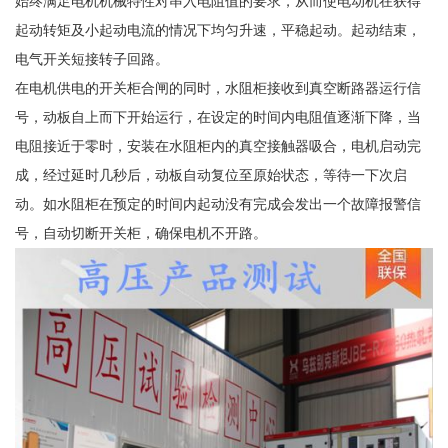
始终满足电机机械特性对串入电阻值的要求，从而使电动机在获得
起动转矩及小起动电流的情况下均匀升速，平稳起动。起动结束，
电气开关短接转子回路。
在电机供电的开关柜合闸的同时，水阻柜接收到真空断路器运行信
号，动板自上而下开始运行，在设定的时间内电阻值逐渐下降，当
电阻接近于零时，安装在水阻柜内的真空接触器吸合，电机启动完
成，经过延时几秒后，动板自动复位至原始状态，等待一下次启
动。如水阻柜在预定的时间内起动没有完成会发出一个故障报警信
号，自动切断开关柜，确保电机不开路。