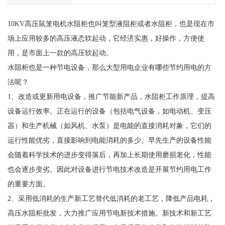
10KV高压鼠笼电机水阻柜也叫笼型液阻柜或者水阻柜，也是现在市
场上应用较多的高压液态软起动，它经济实惠，好操作，方便使
用，是市面上一款的高压软起动。
水阻柜也是一种节电设备，那么大型用电企业有哪些节约用电的方
法呢？
1、改造或更新用电设备，推广节能新产品，水阻柜工作原理，提高
设备运行效率。正在运行的设备（包括电气设备，如电动机、变压
器）和生产机械（如风机、水泵）是电能的直接消耗对象，它们的
运行性能优劣，直接影响到电能消耗的多少。早先生产的设备性能
会随着科学技术的进步变得落后，再加上长期使用磨损老化，性能
也会逐步变劣。因此对设备进行节电技术改造是开展节约用电工作
的重要方面。
2、采用低消耗的生产新工艺替代低消耗的老工艺，降低产品电耗，
高压水阻柜批发，大力推广应用节电新技术措施。新技术和新工艺