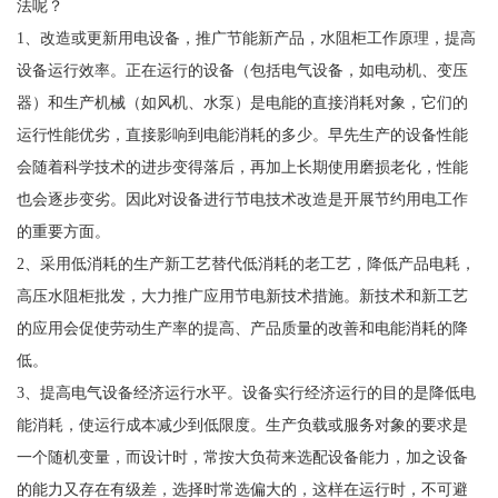
法呢？
1、改造或更新用电设备，推广节能新产品，水阻柜工作原理，提高
设备运行效率。正在运行的设备（包括电气设备，如电动机、变压
器）和生产机械（如风机、水泵）是电能的直接消耗对象，它们的
运行性能优劣，直接影响到电能消耗的多少。早先生产的设备性能
会随着科学技术的进步变得落后，再加上长期使用磨损老化，性能
也会逐步变劣。因此对设备进行节电技术改造是开展节约用电工作
的重要方面。
2、采用低消耗的生产新工艺替代低消耗的老工艺，降低产品电耗，
高压水阻柜批发，大力推广应用节电新技术措施。新技术和新工艺
的应用会促使劳动生产率的提高、产品质量的改善和电能消耗的降
低。
3、提高电气设备经济运行水平。设备实行经济运行的目的是降低电
能消耗，使运行成本减少到低限度。生产负载或服务对象的要求是
一个随机变量，而设计时，常按大负荷来选配设备能力，加之设备
的能力又存在有级差，选择时常选偏大的，这样在运行时，不可避