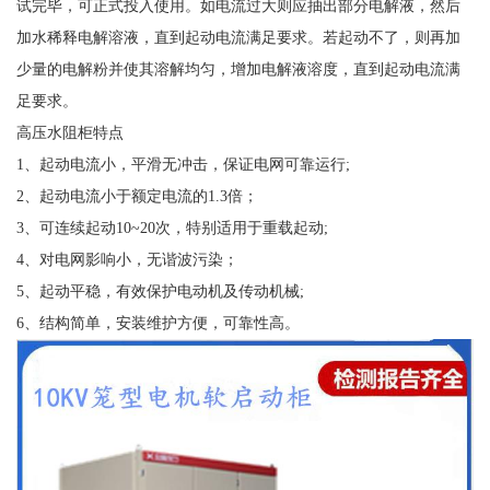
试完毕，可正式投入使用。如电流过大则应抽出部分电解液，然后
加水稀释电解溶液，直到起动电流满足要求。若起动不了，则再加
少量的电解粉并使其溶解均匀，增加电解液溶度，直到起动电流满
足要求。
高压水阻柜特点
1、起动电流小，平滑无冲击，保证电网可靠运行;
2、起动电流小于额定电流的1.3倍；
3、可连续起动10~20次，特别适用于重载起动;
4、对电网影响小，无谐波污染；
5、起动平稳，有效保护电动机及传动机械;
6、结构简单，安装维护方便，可靠性高。