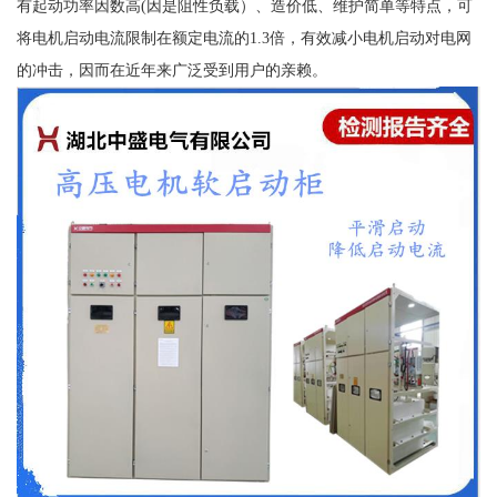
有起动功率因数高(因是阻性负载）、造价低、维护简单等特点，可
将电机启动电流限制在额定电流的1.3倍，有效减小电机启动对电网
的冲击，因而在近年来广泛受到用户的亲赖。