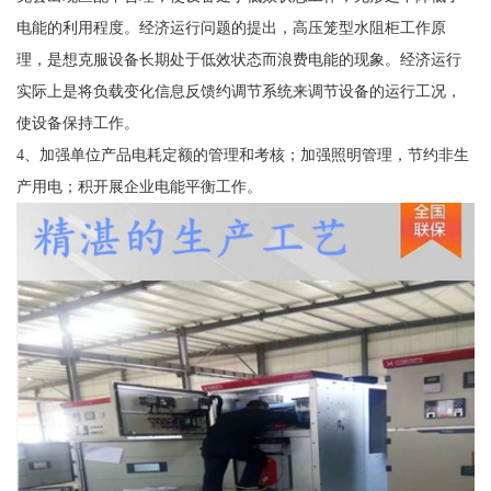
电能的利用程度。经济运行问题的提出，高压笼型水阻柜工作原
理，是想克服设备长期处于低效状态而浪费电能的现象。经济运行
实际上是将负载变化信息反馈约调节系统来调节设备的运行工况，
使设备保持工作。
4、加强单位产品电耗定额的管理和考核；加强照明管理，节约非生
产用电；积开展企业电能平衡工作。