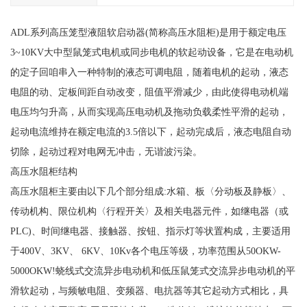
ADL系列高压笼型液阻软启动器(简称高压水阻柜)是用于额定电压
3~10KV大中型鼠笼式电机或同步电机的软起动设备，它是在电动机
的定子回咱串入一种特制的液态可调电阻，随着电机的起动，液态
电阻的动、定板间距自动改变，阻值平滑减少，由此使得电动机端
电压均匀升高，从而实现高压电动机及拖动负载柔性平滑的起动，
起动电流维持在额定电流的3.5倍以下，起动完成后，液态电阻自动
切除，起动过程对电网无冲击，无谐波污染。
高压水阻柜结构
高压水阻柜主要由以下几个部分组成:水箱、板〈分动板及静板〉、
传动机构、限位机构〈行程开关〉及相关电器元件，如继电器（或
PLC)、时间继电器、接触器、按钮、指示灯等状置构成，主要适用
于400V、3KV、 6KV、10Kv各个电压等级，功率范围从50OKW-
5000OKW!蛲线式交流异步电动机和低压鼠笼式交流异步电动机的平
滑软起动，与频敏电阻、变频器、电抗器等其它起动方式相比，具