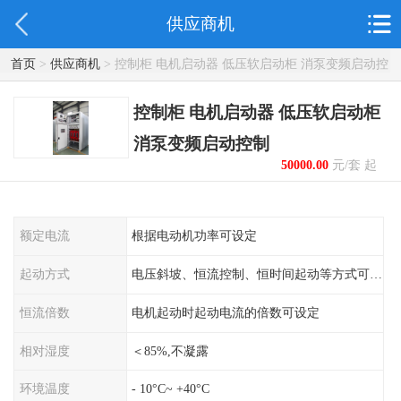
供应商机
首页
>
供应商机
> 控制柜 电机启动器 低压软启动柜 消泵变频启动控
制
控制柜 电机启动器 低压软启动柜
消泵变频启动控制
50000.00
元/套 起
额定电流
根据电动机功率可设定
起动方式
电压斜坡、恒流控制、恒时间起动等方式可设定
恒流倍数
电机起动时起动电流的倍数可设定
相对湿度
＜85%,不凝露
环境温度
- 10°C~ +40°C