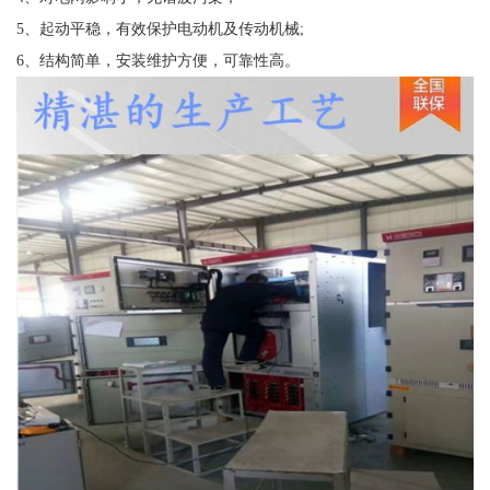
5、起动平稳，有效保护电动机及传动机械;
6、结构简单，安装维护方便，可靠性高。