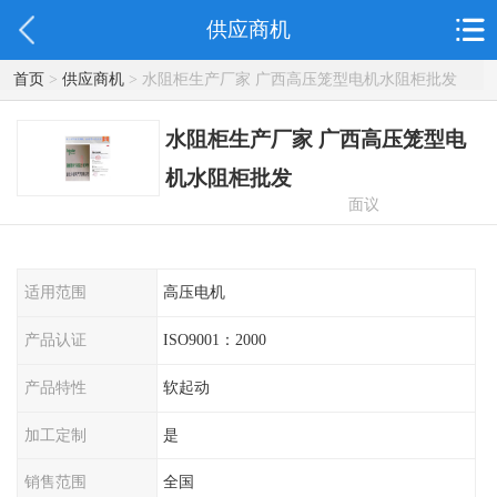
供应商机
首页
>
供应商机
> 水阻柜生产厂家 广西高压笼型电机水阻柜批发
水阻柜生产厂家 广西高压笼型电
机水阻柜批发
面议
适用范围
高压电机
产品认证
ISO9001：2000
产品特性
软起动
加工定制
是
销售范围
全国