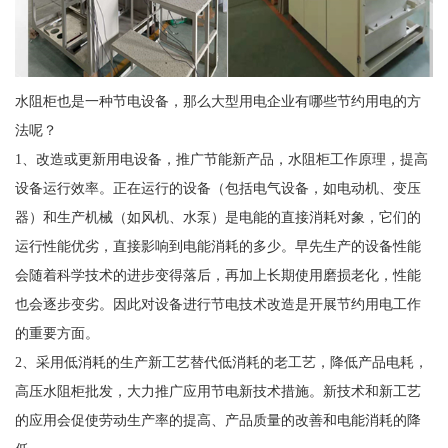
水阻柜也是一种节电设备，那么大型用电企业有哪些节约用电的方
法呢？
1、改造或更新用电设备，推广节能新产品，水阻柜工作原理，提高
设备运行效率。正在运行的设备（包括电气设备，如电动机、变压
器）和生产机械（如风机、水泵）是电能的直接消耗对象，它们的
运行性能优劣，直接影响到电能消耗的多少。早先生产的设备性能
会随着科学技术的进步变得落后，再加上长期使用磨损老化，性能
也会逐步变劣。因此对设备进行节电技术改造是开展节约用电工作
的重要方面。
2、采用低消耗的生产新工艺替代低消耗的老工艺，降低产品电耗，
高压水阻柜批发，大力推广应用节电新技术措施。新技术和新工艺
的应用会促使劳动生产率的提高、产品质量的改善和电能消耗的降