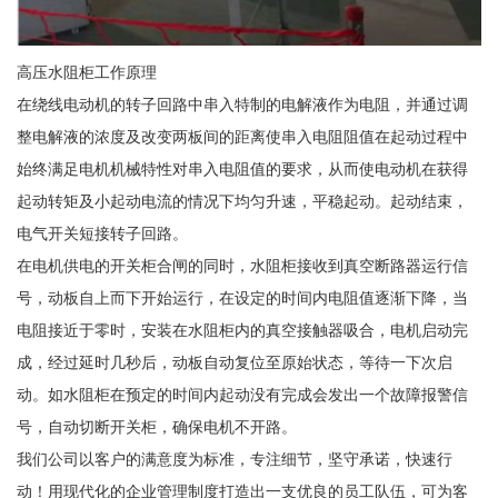
高压水阻柜工作原理
在绕线电动机的转子回路中串入特制的电解液作为电阻，并通过调
整电解液的浓度及改变两板间的距离使串入电阻阻值在起动过程中
始终满足电机机械特性对串入电阻值的要求，从而使电动机在获得
起动转矩及小起动电流的情况下均匀升速，平稳起动。起动结束，
电气开关短接转子回路。
在电机供电的开关柜合闸的同时，水阻柜接收到真空断路器运行信
号，动板自上而下开始运行，在设定的时间内电阻值逐渐下降，当
电阻接近于零时，安装在水阻柜内的真空接触器吸合，电机启动完
成，经过延时几秒后，动板自动复位至原始状态，等待一下次启
动。如水阻柜在预定的时间内起动没有完成会发出一个故障报警信
号，自动切断开关柜，确保电机不开路。
我们公司以客户的满意度为标准，专注细节，坚守承诺，快速行
动！用现代化的企业管理制度打造出一支优良的员工队伍，可为客