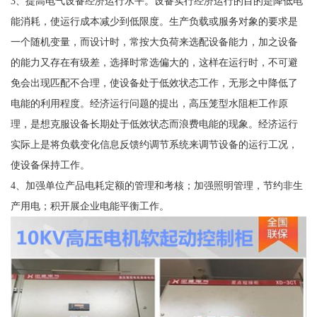
3、提高电气设备经济运行水平。设备实行经济运行的目的是降低电
能消耗，使运行成本减少到低限度。生产负载或服务对象的要求是
一个随机变量，而设计时，常按大负荷来选配设备能力，加之设备
的能力又存在有级差，选择时常选偏大的，这样在运行时，不可避
免会出现匹配不合理，使设备处于低效状态工作，无形之中降低了
电能的利用程度。经济运行问题的提出，高压笼型水阻柜工作原
理，是想克服设备长期处于低效状态而浪费电能的现象。经济运行
实际上是将负载变化信息反馈约调节系统来调节设备的运行工况，
使设备保持工作。
4、加强单位产品电耗定额的管理和考核；加强照明管理，节约非生
产用电；积开展企业电能平衡工作。