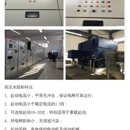
高压水阻柜特点
1、起动电流小，平滑无冲击，保证电网可靠运行;
2、起动电流小于额定电流的1.3倍；
3、可连续起动10~20次，特别适用于重载起动;
4、对电网影响小，无谐波污染；
5、起动平稳，有效保护电动机及传动机械;