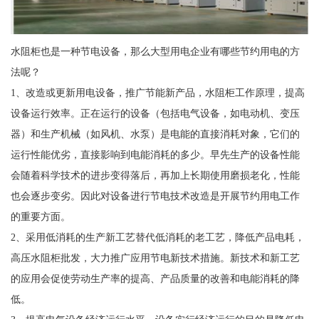
水阻柜也是一种节电设备，那么大型用电企业有哪些节约用电的方
法呢？
1、改造或更新用电设备，推广节能新产品，水阻柜工作原理，提高
设备运行效率。正在运行的设备（包括电气设备，如电动机、变压
器）和生产机械（如风机、水泵）是电能的直接消耗对象，它们的
运行性能优劣，直接影响到电能消耗的多少。早先生产的设备性能
会随着科学技术的进步变得落后，再加上长期使用磨损老化，性能
也会逐步变劣。因此对设备进行节电技术改造是开展节约用电工作
的重要方面。
2、采用低消耗的生产新工艺替代低消耗的老工艺，降低产品电耗，
高压水阻柜批发，大力推广应用节电新技术措施。新技术和新工艺
的应用会促使劳动生产率的提高、产品质量的改善和电能消耗的降
低。