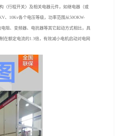
机构〈行程开关〉及相关电器元件，如继电器（或
V、10Kv各个电压等级，功率范围从50OKW-
频敏电阻、变频器、电抗器等其它起动方式相比，具
制在额定电流的1.3倍，有效减小电机启动对电网