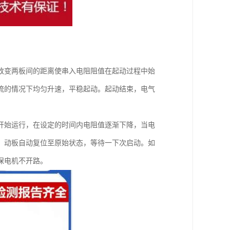
改变两板间的距离使串入电阻阻值在起动过程中始
流的情况下均匀升速，平稳起动。起动结束，电气
开始运行，在设定的时间内电阻值逐渐下降，当电
，动板自动复位至原始状态，等待一下次启动。如
保电机不开路。