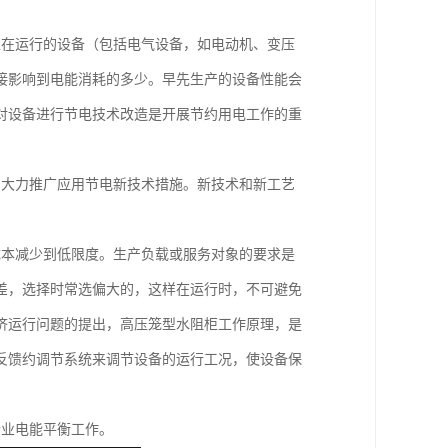
正在运行的设备（包括电气设备，如电动机、变压
接影响到电能消耗的多少。早先生产的设备性能会
对设备进行节电技术改造是开展节约用电工作的重
，大力推广应用节电新技术措施。新技术和新工艺
成本减少到低限度。生产负载或服务对象的要求是
差，选择时常选偏大的，这样在运行时，不可避免
济运行问题的提出，高压笼型水阻柜工作原理，是
反馈约调节系统来调节设备的运行工况，使设备保
企业电能平衡工作。