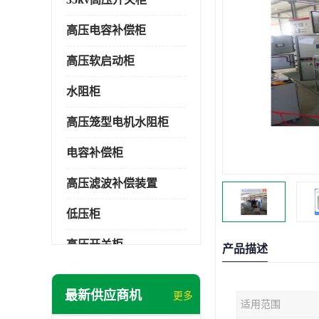
高压电容补偿柜
高压软启动柜
水阻柜
高压笼型电机水阻柜
电容补偿柜
高压滤波补偿装置
低压柜
高压开关柜
产品描述
低压补偿柜
最新供应商机
更多
适用范围
SDKQ型高压电抗软起动装置