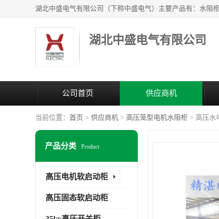
湖北中盛电气有限公司
公司首页
供应商机
当前位置：
首页
>
供应商机
>
高压笼型电机水阻柜
> 高压
产品分类
Product
高压电机软启动柜
高压固态软启动柜
35kv高压开关柜