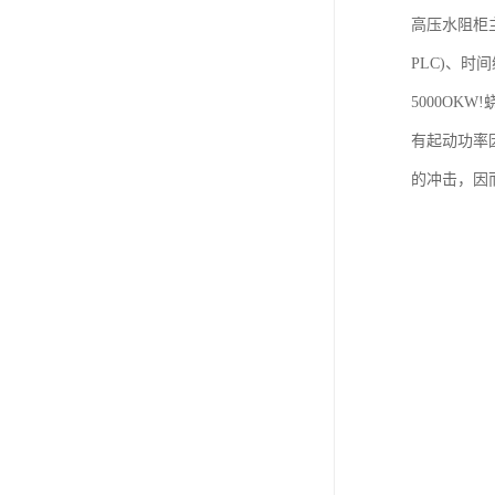
高压水阻柜
PLC)、时
5000O
有起动功率
的冲击，因