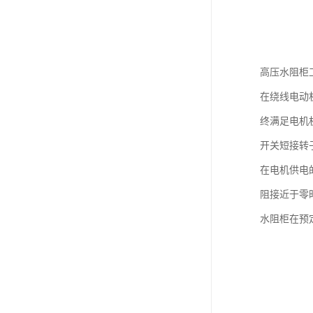
高压水阻柜
在绕线电动
终满足电机
开关短接转
在电机供电
阻接近于零
水阻柜在预