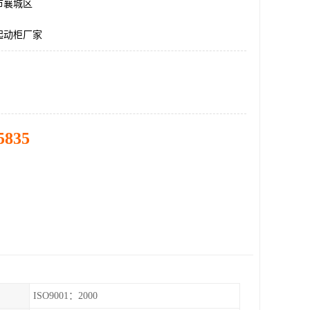
市襄城区
起动柜厂家
5835
ISO9001：2000