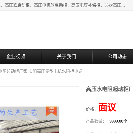
湖北中盛电气有限公司（下称中盛电气）主要产品有：水阻柜、高压软启动柜、高压电机软启动柜、高压电容补偿柜、35kv高压开关柜、高压固态软启动柜等;致力于工业电气控制、电力电子、工业用机器人及自动化产线等产品的研发、制造和应用，是集研发、生产、销售和技术服务于一体的高新技术企业。
企业视频
关于我们
公司动态
水电阻起动柜厂家 庆阳高压笼型电机水阻柜电话
高压水电阻起动柜厂
面议
价格：
产品数量：
9999.00个