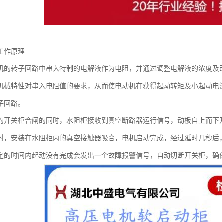
工作原理
机的转子回路中串入特制的电解液作为电阻，并通过调整电解液的浓度及
机械特性对串入电阻值的要求，从而使电动机在获得起动转矩及小起动电
子回路。
的开关柜合闸的同时，水阻柜接收到真空断路器运行信号，动板自上而下
时，安装在水阻柜内的真空接触器吸合，电机启动完成，经过延时几秒后
定的时间内起动没有完成会发出一个故障报警信号，自动切断开关柜，确