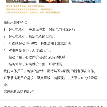
高压水阻柜特点
1、起动电流小，平滑无冲击，保证电网可靠运行;
2、起动电流小于额定电流的1.3倍；
3、可连续起动10~20次，特别适用于重载起动;
4、对电网影响小，无谐波污染；
5、起动平稳，有效保护电动机及传动机械;
6、结构简单，安装维护方便，可靠性高。
我们全体员工以饱满的热情，期待与五湖四海的新老朋友合作。一
直秉承满足用户需求，至真至诚，着眼现在，放眼未来的经营理
念。
高压电机水阻启动柜