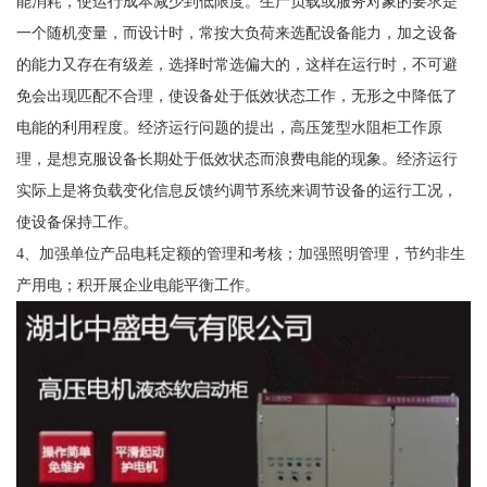
能消耗，使运行成本减少到低限度。生产负载或服务对象的要求是
一个随机变量，而设计时，常按大负荷来选配设备能力，加之设备
的能力又存在有级差，选择时常选偏大的，这样在运行时，不可避
免会出现匹配不合理，使设备处于低效状态工作，无形之中降低了
电能的利用程度。经济运行问题的提出，高压笼型水阻柜工作原
理，是想克服设备长期处于低效状态而浪费电能的现象。经济运行
实际上是将负载变化信息反馈约调节系统来调节设备的运行工况，
使设备保持工作。
4、加强单位产品电耗定额的管理和考核；加强照明管理，节约非生
产用电；积开展企业电能平衡工作。