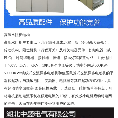
高压水阻柜结构
高压水阻柜主要由以下几个部分组成:水箱、板〈分动板及静板〉、
传动机构、限位机构〈行程开关〉及相关电器元件，如继电器（或
PLC)、时间继电器、接触器、按钮、指示灯等状置构成，主要适用
于400V、3KV、 6KV、10Kv各个电压等级，功率范围从50OKW-
5000OKW!蛲线式交流异步电动机和低压鼠笼式交流异步电动机的平
滑软起动，与频敏电阻、变频器、电抗器等其它起动方式相比，具
有起动功率因数高(因是阻性负载）、造价低、维护简单等特点，可
将电机启动电流限制在额定电流的1.3倍，有效减小电机启动对电网
的冲击，因而在近年来广泛受到用户的亲赖。