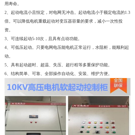
用寿命。
2、起动电流小且恒定，对电网无冲击。起动电流小于额定电流的1.3
倍。可以降低电机重载起动对变压器容量的要求，减小一次性投
资。
3、可连续起动5-10次，且具有点动功能。
4、可低压起动。只要电网电压能电机正常运行，水阻柜，能顺利起
动。
5、具有起动超时、超温、失压、超行程等多重保护功能。
6、结构简单、可靠、全部操作自动化、安装、维护方便。