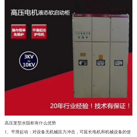
高压笼型水阻柜有什么优势
1、平滑起动：对设备无机械应力冲击，可延长电机和机械设备的使