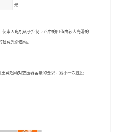
是
，使串入电机转子控制回路中的阻值由较大光滑的
的轻载光滑启动。
电机重载起动对变压器容量的要求，减小一次性投