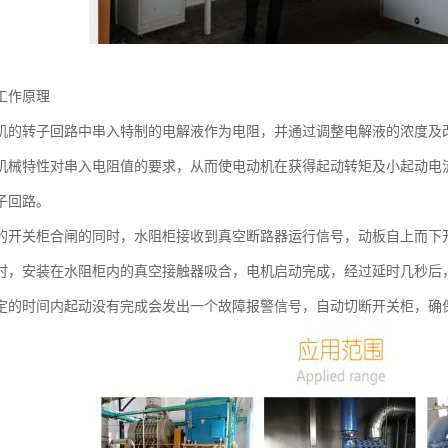
工作原理
机的转子回路中串入特制的电解液作为电阻，并通过调整电解液的浓度及
机械特性对串入电阻值的要求，从而使电动机在获得起动转矩及小起动电
子回路。
的开关柜合闸的同时，水阻柜接收到真空断路器运行信号，动板自上而下
时，安装在水阻柜内的真空接触器吸合，电机启动完成，经过延时几秒后
定的时间内起动没有完成会发出一个故障报警信号，自动切断开关柜，确