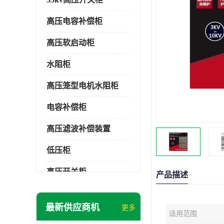
高压电容补偿柜
高压软启动柜
水阻柜
高压笼型电机水阻柜
电容补偿柜
高压滤波补偿装置
低压柜
高压开关柜
产品描述
低压补偿柜
最新供应商机
更多
适用范围
SDKQ型高压电抗软起动装置