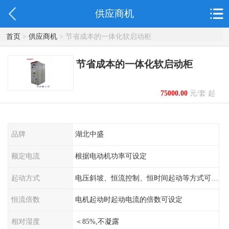
供应商机
首页
>
供应商机
> 节省成本的一体化软启动柜
节省成本的一体化软启动柜
75000.00
元/套 起
品牌
湖北中盛
额定电流
根据电动机功率可设定
起动方式
电压斜坡、恒流控制、恒时间起动等方式可设定
恒流倍数
电机起动时起动电流的倍数可设定
相对湿度
＜85%,不凝露