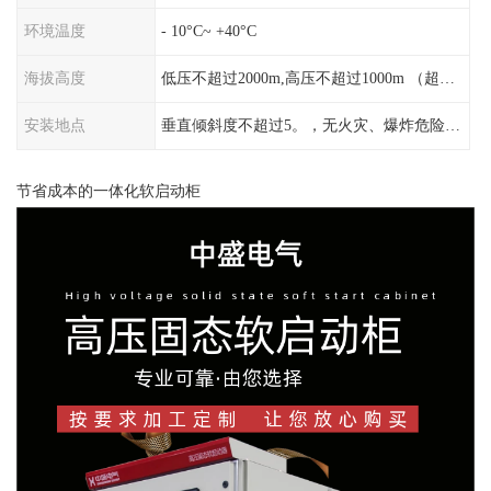
环境温度
- 10°C~ +40°C
海拔高度
低压不超过2000m,高压不超过1000m （超过时须特殊设计）
安装地点
垂直倾斜度不超过5。，无火灾、爆炸危险、导电尘埃、腐蚀性气体及剧烈振动
节省成本的一体化软启动柜