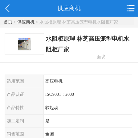
供应商机
首页
>
供应商机
> 水阻柜原理 林芝高压笼型电机水阻柜厂家
水阻柜原理 林芝高压笼型电机水
阻柜厂家
面议
适用范围
高压电机
产品认证
ISO9001：2000
产品特性
软起动
加工定制
是
销售范围
全国