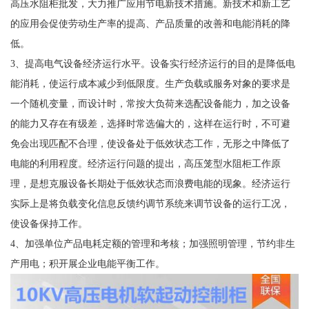
高压水阻柜批发，大力推广应用节电新技术措施。新技术和新工艺
的应用会促使劳动生产率的提高、产品质量的改善和电能消耗的降
低。
3、提高电气设备经济运行水平。设备实行经济运行的目的是降低电
能消耗，使运行成本减少到低限度。生产负载或服务对象的要求是
一个随机变量，而设计时，常按大负荷来选配设备能力，加之设备
的能力又存在有级差，选择时常选偏大的，这样在运行时，不可避
免会出现匹配不合理，使设备处于低效状态工作，无形之中降低了
电能的利用程度。经济运行问题的提出，高压笼型水阻柜工作原
理，是想克服设备长期处于低效状态而浪费电能的现象。经济运行
实际上是将负载变化信息反馈约调节系统来调节设备的运行工况，
使设备保持工作。
4、加强单位产品电耗定额的管理和考核；加强照明管理，节约非生
产用电；积开展企业电能平衡工作。