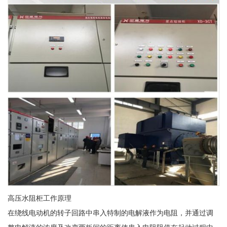
高压水阻柜工作原理
在绕线电动机的转子回路中串入特制的电解液作为电阻，并通过调