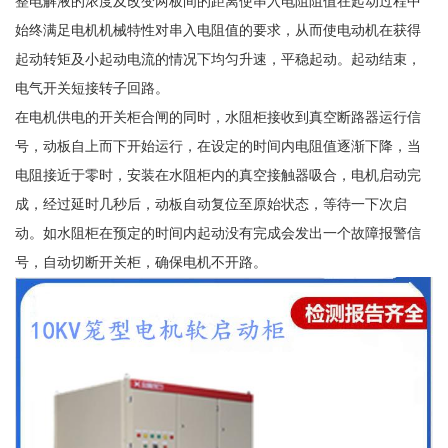
整电解液的浓度及改变两板间的距离使串入电阻阻值在起动过程中
始终满足电机机械特性对串入电阻值的要求，从而使电动机在获得
起动转矩及小起动电流的情况下均匀升速，平稳起动。起动结束，
电气开关短接转子回路。
在电机供电的开关柜合闸的同时，水阻柜接收到真空断路器运行信
号，动板自上而下开始运行，在设定的时间内电阻值逐渐下降，当
电阻接近于零时，安装在水阻柜内的真空接触器吸合，电机启动完
成，经过延时几秒后，动板自动复位至原始状态，等待一下次启
动。如水阻柜在预定的时间内起动没有完成会发出一个故障报警信
号，自动切断开关柜，确保电机不开路。