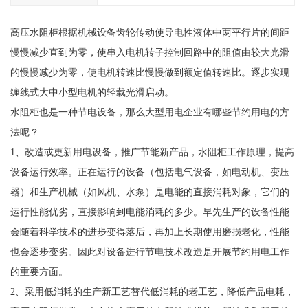
高压水阻柜根据机械设备齿轮传动使导电性液体中两平行片的间距
慢慢减少直到为零，使串入电机转子控制回路中的阻值由较大光滑
的慢慢减少为零，使电机转速比慢慢做到额定值转速比。逐步实现
缠线式大中小型电机的轻载光滑启动。
水阻柜也是一种节电设备，那么大型用电企业有哪些节约用电的方
法呢？
1、改造或更新用电设备，推广节能新产品，水阻柜工作原理，提高
设备运行效率。正在运行的设备（包括电气设备，如电动机、变压
器）和生产机械（如风机、水泵）是电能的直接消耗对象，它们的
运行性能优劣，直接影响到电能消耗的多少。早先生产的设备性能
会随着科学技术的进步变得落后，再加上长期使用磨损老化，性能
也会逐步变劣。因此对设备进行节电技术改造是开展节约用电工作
的重要方面。
2、采用低消耗的生产新工艺替代低消耗的老工艺，降低产品电耗，