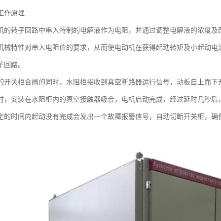
工作原理
机的转子回路中串入特制的电解液作为电阻，并通过调整电解液的浓度及
机械特性对串入电阻值的要求，从而使电动机在获得起动转矩及小起动电
子回路。
的开关柜合闸的同时，水阻柜接收到真空断路器运行信号，动板自上而下
时，安装在水阻柜内的真空接触器吸合，电机启动完成，经过延时几秒后
定的时间内起动没有完成会发出一个故障报警信号，自动切断开关柜，确