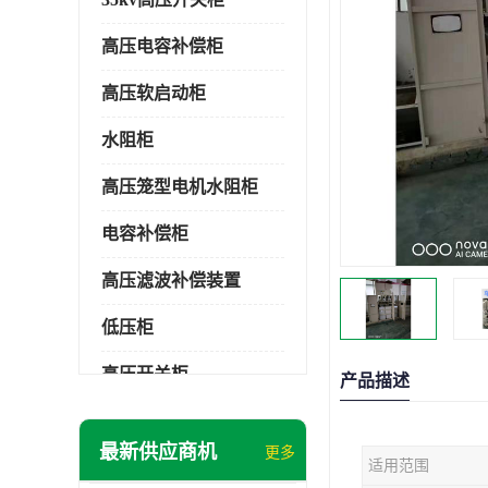
高压电容补偿柜
高压软启动柜
水阻柜
高压笼型电机水阻柜
电容补偿柜
高压滤波补偿装置
低压柜
高压开关柜
产品描述
低压补偿柜
最新供应商机
更多
适用范围
SDKQ型高压电抗软起动装置