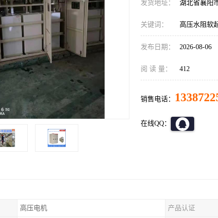
发货地址：
湖北省襄阳
关键词：
高压水阻软
发布日期：
2026-08-06
阅 读 量：
412
1338722
销售电话：
在线QQ：
高压电机
产品认证