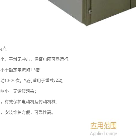
特点
流小，平滑无冲击，保证电网可靠运行;
小于额定电流的1.3倍；
动10~20次，特别适用于重载起动;
影响小，无谐波污染；
稳，有效保护电动机及传动机械;
单，安装维护方便，可靠性高。