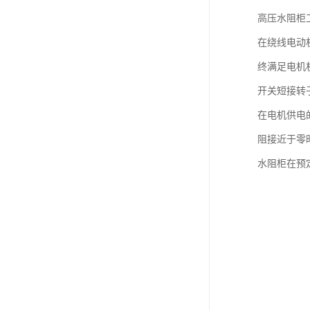
高压水阻柜
在绕线电动
终满足电机
开关短接转
在电机供电
阻接近于零
水阻柜在预