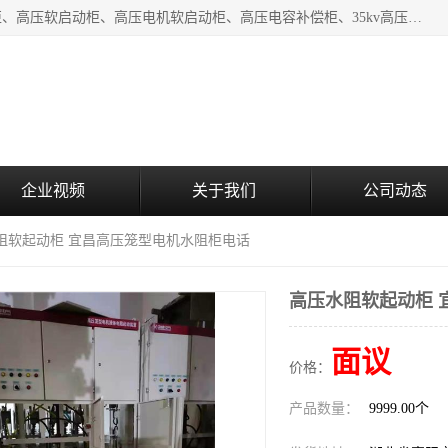
湖北中盛电气有限公司（下称中盛电气）主要产品有：水阻柜、高压软启动柜、高压电机软启动柜、高压电容补偿柜、35kv高压开关柜、高压固态软启动柜等;致力于工业电气控制、电力电子、工业用机器人及自动化产线等产品的研发、制造和应用，是集研发、生产、销售和技术服务于一体的高新技术企业。
企业视频
关于我们
公司动态
水阻软起动柜 宜昌高压笼型电机水阻柜电话
高压水阻软起动柜 
面议
价格：
产品数量：
9999.00个