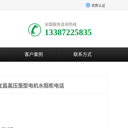
资质认证
全国服务咨询热线:
13387225835
客户案例
联系方式
宜昌高压笼型电机水阻柜电话