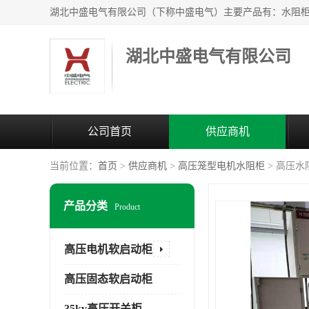
湖北中盛电气有限公司
公司首页
供应商机
当前位置：
首页
>
供应商机
>
高压笼型电机水阻柜
> 高压
产品分类
Product
高压电机软启动柜
高压固态软启动柜
35kv高压开关柜