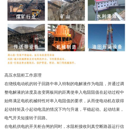
高压水阻柜工作原理
在绕线电动机的转子回路中串入特制的电解液作为电阻，并通过调
整电解液的浓度及改变两板间的距离使串入电阻阻值在起动过程中
始终满足电机机械特性对串入电阻值的要求，从而使电动机在获得
起动转矩及小起动电流的情况下均匀升速，平稳起动。起动结束，
电气开关短接转子回路。
在电机供电的开关柜合闸的同时，水阻柜接收到真空断路器运行信