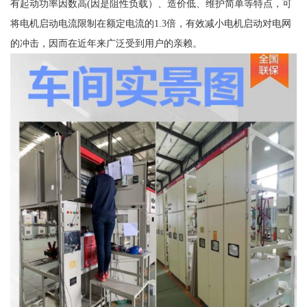
有起动功率因数高(因是阻性负载）、造价低、维护简单等特点，可
将电机启动电流限制在额定电流的1.3倍，有效减小电机启动对电网
的冲击，因而在近年来广泛受到用户的亲赖。