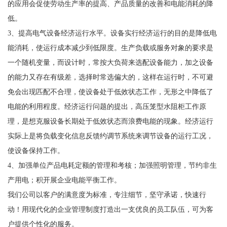
的应用会促使劳动生产率的提高、产品质量的改善和电能消耗的降
低。
3、提高电气设备经济运行水平。设备实行经济运行的目的是降低电
能消耗，使运行成本减少到低限度。生产负载或服务对象的要求是
一个随机变量，而设计时，常按大负荷来选配设备能力，加之设备
的能力又存在有级差，选择时常选偏大的，这样在运行时，不可避
免会出现匹配不合理，使设备处于低效状态工作，无形之中降低了
电能的利用程度。经济运行问题的提出，高压笼型水阻柜工作原
理，是想克服设备长期处于低效状态而浪费电能的现象。经济运行
实际上是将负载变化信息反馈约调节系统来调节设备的运行工况，
使设备保持工作。
4、加强单位产品电耗定额的管理和考核；加强照明管理，节约非生
产用电；积开展企业电能平衡工作。
我们公司以客户的满意度为标准，专注细节，坚守承诺，快速行
动！用现代化的企业管理制度打造出一支优良的员工队伍，可为客
户提供个性化的服务。