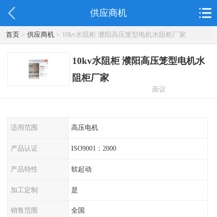
供应商机
首页
>
供应商机
> 10kv水阻柜 濮阳高压笼型电机水阻柜厂家
10kv水阻柜 濮阳高压笼型电机水
阻柜厂家
面议
适用范围
高压电机
产品认证
ISO9001：2000
产品特性
软起动
加工定制
是
销售范围
全国