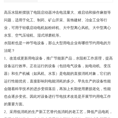
高压水阻柜摆脱了电阻启动器冲击电流量大、难启动和操作麻烦等
问题，适用于化工、制药、矿山开采、装饰建材、冶金工业等行
业，可用于轻载启动电机如粉碎机、大中型离心风机、大中型离心
水泵、空气压缩机、湿式球磨机等。
水阻柜也是一种节电设备，那么大型用电企业有哪些节约用电的方
法呢？
1、改造或更新用电设备，推广节能新产品，水阻柜工作原理，提高
设备运行效率。正在运行的设备（包括电气设备，如电动机、变压
器）和生产机械（如风机、水泵）是电能的直接消耗对象，它们的
运行性能优劣，直接影响到电能消耗的多少。早先生产的设备性能
会随着科学技术的进步变得落后，再加上长期使用磨损老化，性能
也会逐步变劣。因此对设备进行节电技术改造是开展节约用电工作
的重要方面。
2、采用低消耗的生产新工艺替代低消耗的老工艺，降低产品电耗，