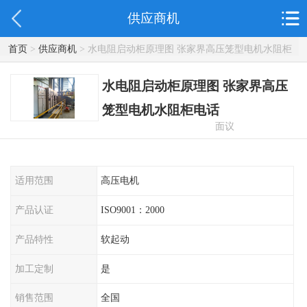
供应商机
首页
>
供应商机
> 水电阻启动柜原理图 张家界高压笼型电机水阻柜
电话
水电阻启动柜原理图 张家界高压
笼型电机水阻柜电话
面议
适用范围
高压电机
产品认证
ISO9001：2000
产品特性
软起动
加工定制
是
销售范围
全国