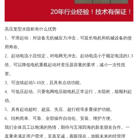
高压笼型水阻柜有什么优势
1、平滑起动：对设备无机械应力冲击，可延长电机和机械设备的使
用寿命。
2、起动电流小且恒定，对电网无冲击。起动电流小于额定电流的1.3
倍。可以降低电机重载起动对变压器容量的要求，减小一次性投
资。
3、可连续起动5-10次，且具有点动功能。
4、可低压起动。只要电网电压能电机正常运行，水阻柜，能顺利起
动。
5、具有起动超时、超温、失压、超行程等多重保护功能。
6、结构简单、可靠、全部操作自动化、安装、维护方便。
我们全体员工以饱满的热情，期待与五湖四海的新老朋友合作。一
直秉承满足用户需求，至真至诚，着眼现在，放眼未来的经营理