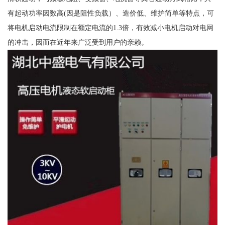
有起动功率因数高(因是阻性负载）、造价低、维护简单等特点，可
将电机启动电流限制在额定电流的1.3倍，有效减小电机启动对电网
的冲击，因而在近年来广泛受到用户的亲赖。