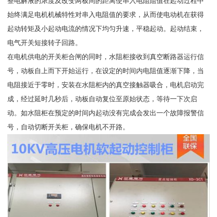
整电解液的浓度及改变两板间的距离使串入电阻阻值在起动过程中
始终满足电机机械特性对串入电阻值的要求，从而使电动机在获得
起动转矩及小起动电流的情况下均匀升速，平稳起动。起动结束，
电气开关短接转子回路。
在电机供电的开关柜合闸的同时，水阻柜接收到真空断路器运行信
号，动板自上而下开始运行，在设定的时间内电阻值逐渐下降，当
电阻接近于零时，安装在水阻柜内的真空接触器吸合，电机启动完
成，经过延时几秒后，动板自动复位至原始状态，等待一下次启
动。如水阻柜在预定的时间内起动没有完成会发出一个故障报警信
号，自动切断开关柜，确保电机不开路。