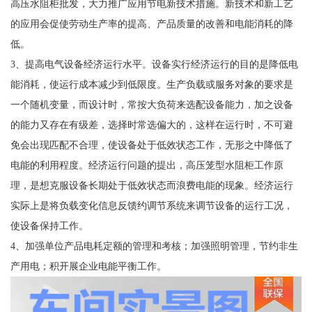
高压水阻柜批发，大力推广应用节电新技术措施。新技术和新工艺
的应用会促使劳动生产率的提高、产品质量的改善和电能消耗的降
低。
3、提高电气设备经济运行水平。设备实行经济运行的目的是降低电
能消耗，使运行成本减少到低限度。生产负载或服务对象的要求是
一个随机变量，而设计时，常按大负荷来选配设备能力，加之设备
的能力又存在有级差，选择时常选偏大的，这样在运行时，不可避
免会出现匹配不合理，使设备处于低效状态工作，无形之中降低了
电能的利用程度。经济运行问题的提出，高压笼型水阻柜工作原
理，是想克服设备长期处于低效状态而浪费电能的现象。经济运行
实际上是将负载变化信息反馈约调节系统来调节设备的运行工况，
使设备保持工作。
4、加强单位产品电耗定额的管理和考核；加强照明管理，节约非生
产用电；积开展企业电能平衡工作。