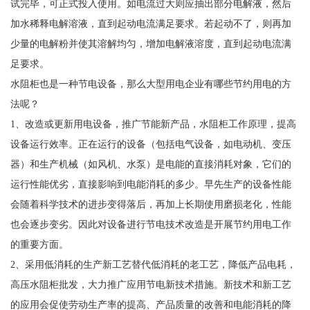
试完毕，可正式投入使用。如电流过大则应抽出部分电解液，然后
加水稀释电解溶液，直到起动电流满足要求。若起动不了，则再加
少量的电解粉并使其溶解均匀，增加电解液溶度，直到起动电流满
足要求。
水阻柜也是一种节电设备，那么大型用电企业有哪些节约用电的方
法呢？
1、改造或更新用电设备，推广节能新产品，水阻柜工作原理，提高
设备运行效率。正在运行的设备（包括电气设备，如电动机、变压
器）和生产机械（如风机、水泵）是电能的直接消耗对象，它们的
运行性能优劣，直接影响到电能消耗的多少。早先生产的设备性能
会随着科学技术的进步变得落后，再加上长期使用磨损老化，性能
也会逐步变劣。因此对设备进行节电技术改造是开展节约用电工作
的重要方面。
2、采用低消耗的生产新工艺替代低消耗的老工艺，降低产品电耗，
高压水阻柜批发，大力推广应用节电新技术措施。新技术和新工艺
的应用会促使劳动生产率的提高、产品质量的改善和电能消耗的降