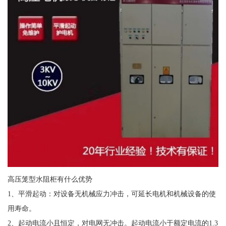
高压笼型水阻柜有什么优势
1、平滑起动：对设备无机械应力冲击，可延长电机和机械设备的使
用寿命。
2、起动电流小且恒定，对电网无冲击。起动电流小于额定电流的1.3