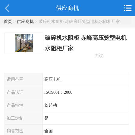
供应商机
首页
>
供应商机
> 破碎机水阻柜 赤峰高压笼型电机水阻柜厂家
破碎机水阻柜 赤峰高压笼型电机
水阻柜厂家
面议
适用范围
高压电机
产品认证
ISO9001：2000
产品特性
软起动
加工定制
是
销售范围
全国