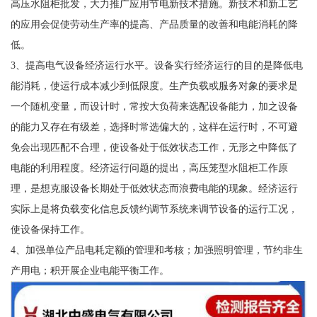
高压水阻柜批发，大力推广应用节电新技术措施。新技术和新工艺
的应用会促使劳动生产率的提高、产品质量的改善和电能消耗的降
低。
3、提高电气设备经济运行水平。设备实行经济运行的目的是降低电
能消耗，使运行成本减少到低限度。生产负载或服务对象的要求是
一个随机变量，而设计时，常按大负荷来选配设备能力，加之设备
的能力又存在有级差，选择时常选偏大的，这样在运行时，不可避
免会出现匹配不合理，使设备处于低效状态工作，无形之中降低了
电能的利用程度。经济运行问题的提出，高压笼型水阻柜工作原
理，是想克服设备长期处于低效状态而浪费电能的现象。经济运行
实际上是将负载变化信息反馈约调节系统来调节设备的运行工况，
使设备保持工作。
4、加强单位产品电耗定额的管理和考核；加强照明管理，节约非生
产用电；积开展企业电能平衡工作。