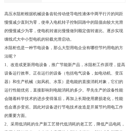
高压水阻柜根据机械设备齿轮传动使导电性液体中两平行片的间距
慢慢减少直到为零，使串入电机转子控制回路中的阻值由较大光滑
的慢慢减少为零，使电机转速比慢慢做到额定值转速比。逐步实现
缠线式大中小型电机的轻载光滑启动。
水阻柜也是一种节电设备，那么大型用电企业有哪些节约用电的方
法呢？
1、改造或更新用电设备，推广节能新产品，水阻柜工作原理，提高
设备运行效率。正在运行的设备（包括电气设备，如电动机、变压
器）和生产机械（如风机、水泵）是电能的直接消耗对象，它们的
运行性能优劣，直接影响到电能消耗的多少。早先生产的设备性能
会随着科学技术的进步变得落后，再加上长期使用磨损老化，性能
也会逐步变劣。因此对设备进行节电技术改造是开展节约用电工作
的重要方面。
2、采用低消耗的生产新工艺替代低消耗的老工艺，降低产品电耗，