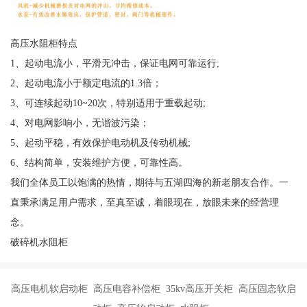
高压水阻柜特点
1、起动电流小，平滑无冲击，保证电网可靠运行;
2、起动电流小于额定电流的1.3倍；
3、可连续起动10~20次，特别适用于重载起动;
4、对电网影响小，无谐波污染；
5、起动平稳，有效保护电动机及传动机械;
6、结构简单，安装维护方便，可靠性高。
我们全体员工以饱满的热情，期待与五湖四海的新老朋友合作。一
直秉承满足用户需求，至真至诚，着眼现在，放眼未来的经营理
念。
破碎机水阻柜
高压电机软启动柜 高压电容补偿柜 35kv高压开关柜 高压固态软启