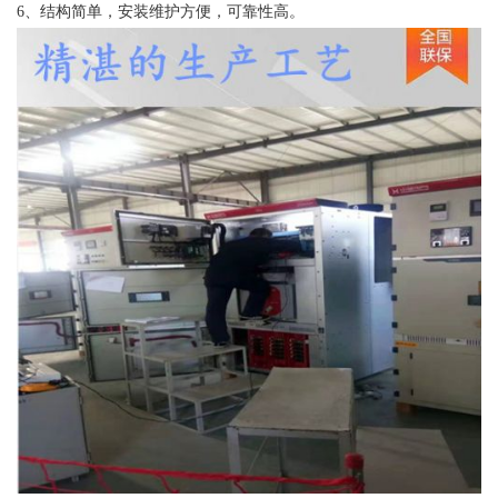
6、结构简单，安装维护方便，可靠性高。