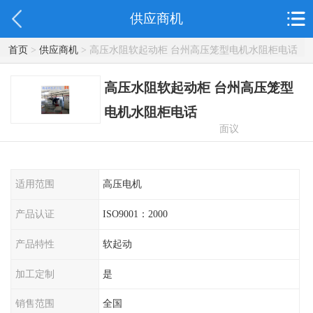
供应商机
首页
>
供应商机
> 高压水阻软起动柜 台州高压笼型电机水阻柜电话
高压水阻软起动柜 台州高压笼型
电机水阻柜电话
面议
适用范围
高压电机
产品认证
ISO9001：2000
产品特性
软起动
加工定制
是
销售范围
全国