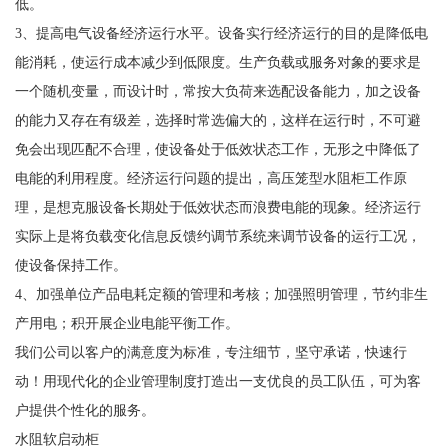
低。
3、提高电气设备经济运行水平。设备实行经济运行的目的是降低电
能消耗，使运行成本减少到低限度。生产负载或服务对象的要求是
一个随机变量，而设计时，常按大负荷来选配设备能力，加之设备
的能力又存在有级差，选择时常选偏大的，这样在运行时，不可避
免会出现匹配不合理，使设备处于低效状态工作，无形之中降低了
电能的利用程度。经济运行问题的提出，高压笼型水阻柜工作原
理，是想克服设备长期处于低效状态而浪费电能的现象。经济运行
实际上是将负载变化信息反馈约调节系统来调节设备的运行工况，
使设备保持工作。
4、加强单位产品电耗定额的管理和考核；加强照明管理，节约非生
产用电；积开展企业电能平衡工作。
我们公司以客户的满意度为标准，专注细节，坚守承诺，快速行
动！用现代化的企业管理制度打造出一支优良的员工队伍，可为客
户提供个性化的服务。
水阻软启动柜