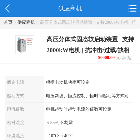
供应商机
首页
>
供应商机
> 高压分体式固态软启动装置 | 支持2000kW电机 | 抗
冲击/过载/缺相
高压分体式固态软启动装置 | 支持
2000kW电机 | 抗冲击/过载/缺相
50000.00
元/套 起
额定电流
根据电动机功率可设定
起动方式
电压斜坡、恒流控制、恒时间起动等方式可设定
恒流倍数
电机起动时起动电流的倍数可设定
相对湿度
＜85%,不凝露
环境温度
- 10°C~ +40°C