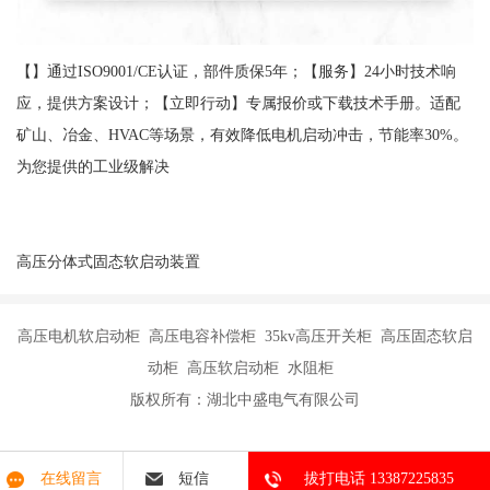
【】通过ISO9001/CE认证，部件质保5年；【服务】24小时技术响
应，提供方案设计；【立即行动】专属报价或下载技术手册。适配
矿山、冶金、HVAC等场景，有效降低电机启动冲击，节能率30%。
为您提供的工业级解决
高压分体式固态软启动装置
高压电机软启动柜 高压电容补偿柜 35kv高压开关柜 高压固态软启
动柜 高压软启动柜 水阻柜
版权所有：湖北中盛电气有限公司
在线留言
短信
拔打电话 13387225835