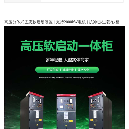
高压分体式固态软启动装置 | 支持2000kW电机 | 抗冲击/过载/缺相