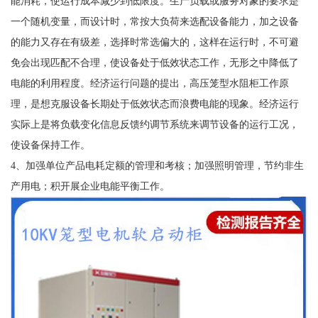
能消耗，使运行成本减少到低限度。生产负载或服务对象的要求是
一个随机变量，而设计时，常按大负荷来选配设备能力，加之设备
的能力又存在有级差，选择时常选偏大的，这样在运行时，不可避
免会出现匹配不合理，使设备处于低效状态工作，无形之中降低了
电能的利用程度。经济运行问题的提出，高压笼型水阻柜工作原
理，是想克服设备长期处于低效状态而浪费电能的现象。经济运行
实际上是将负载变化信息反馈约调节系统来调节设备的运行工况，
使设备保持工作。
4、加强单位产品电耗定额的管理和考核；加强照明管理，节约非生
产用电；积开展企业电能平衡工作。