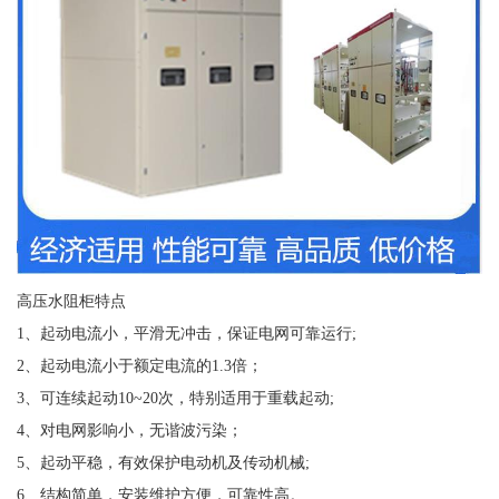
高压水阻柜特点
1、起动电流小，平滑无冲击，保证电网可靠运行;
2、起动电流小于额定电流的1.3倍；
3、可连续起动10~20次，特别适用于重载起动;
4、对电网影响小，无谐波污染；
5、起动平稳，有效保护电动机及传动机械;
6、结构简单，安装维护方便，可靠性高。