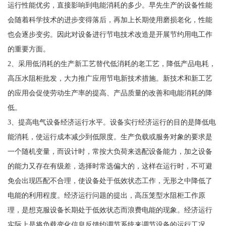
运行性能优劣，直接影响到电能消耗的多少。早先生产的设备性能
会随着科学技术的进步变得落后，再加上长期使用磨损老化，性能
也会逐步变劣。因此对设备进行节电技术改造是开展节约用电工作
的重要方面。
2、采用低消耗的生产新工艺替代低消耗的老工艺，降低产品电耗，
高压水阻柜批发，大力推广应用节电新技术措施。新技术和新工艺
的应用会促使劳动生产率的提高、产品质量的改善和电能消耗的降
低。
3、提高电气设备经济运行水平。设备实行经济运行的目的是降低电
能消耗，使运行成本减少到低限度。生产负载或服务对象的要求是
一个随机变量，而设计时，常按大负荷来选配设备能力，加之设备
的能力又存在有级差，选择时常选偏大的，这样在运行时，不可避
免会出现匹配不合理，使设备处于低效状态工作，无形之中降低了
电能的利用程度。经济运行问题的提出，高压笼型水阻柜工作原
理，是想克服设备长期处于低效状态而浪费电能的现象。经济运行
实际上是将负载变化信息反馈约调节系统来调节设备的运行工况，