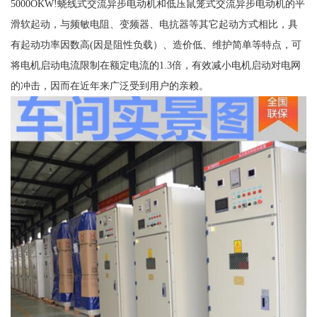
5000OKW!蛲线式交流异步电动机和低压鼠笼式交流异步电动机的平
滑软起动，与频敏电阻、变频器、电抗器等其它起动方式相比，具
有起动功率因数高(因是阻性负载）、造价低、维护简单等特点，可
将电机启动电流限制在额定电流的1.3倍，有效减小电机启动对电网
的冲击，因而在近年来广泛受到用户的亲赖。