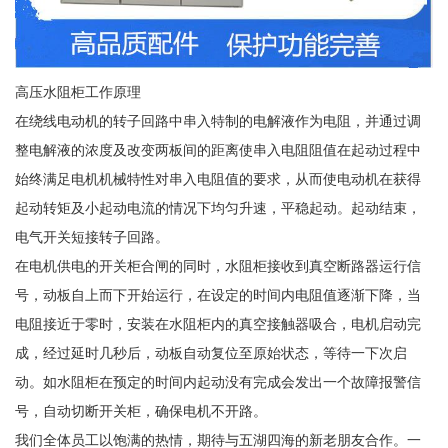
高压水阻柜工作原理
在绕线电动机的转子回路中串入特制的电解液作为电阻，并通过调
整电解液的浓度及改变两板间的距离使串入电阻阻值在起动过程中
始终满足电机机械特性对串入电阻值的要求，从而使电动机在获得
起动转矩及小起动电流的情况下均匀升速，平稳起动。起动结束，
电气开关短接转子回路。
在电机供电的开关柜合闸的同时，水阻柜接收到真空断路器运行信
号，动板自上而下开始运行，在设定的时间内电阻值逐渐下降，当
电阻接近于零时，安装在水阻柜内的真空接触器吸合，电机启动完
成，经过延时几秒后，动板自动复位至原始状态，等待一下次启
动。如水阻柜在预定的时间内起动没有完成会发出一个故障报警信
号，自动切断开关柜，确保电机不开路。
我们全体员工以饱满的热情，期待与五湖四海的新老朋友合作。一