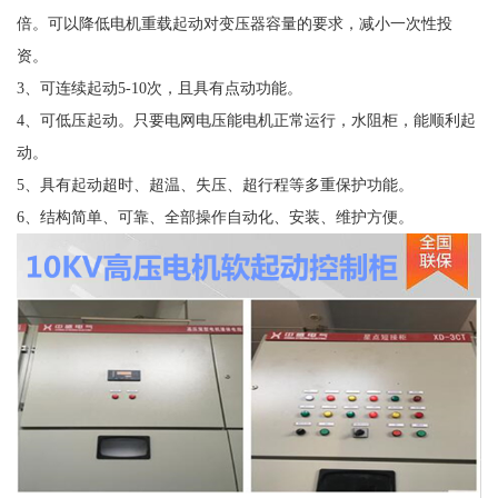
倍。可以降低电机重载起动对变压器容量的要求，减小一次性投
资。
3、可连续起动5-10次，且具有点动功能。
4、可低压起动。只要电网电压能电机正常运行，水阻柜，能顺利起
动。
5、具有起动超时、超温、失压、超行程等多重保护功能。
6、结构简单、可靠、全部操作自动化、安装、维护方便。