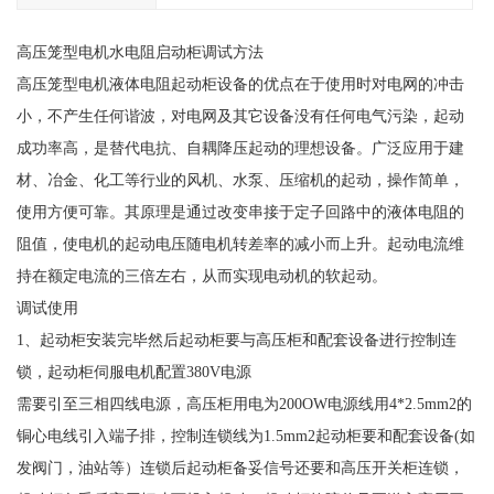
高压笼型电机水电阻启动柜调试方法
高压笼型电机液体电阻起动柜设备的优点在于使用时对电网的冲击
小，不产生任何谐波，对电网及其它设备没有任何电气污染，起动
成功率高，是替代电抗、自耦降压起动的理想设备。广泛应用于建
材、冶金、化工等行业的风机、水泵、压缩机的起动，操作简单，
使用方便可靠。其原理是通过改变串接于定子回路中的液体电阻的
阻值，使电机的起动电压随电机转差率的减小而上升。起动电流维
持在额定电流的三倍左右，从而实现电动机的软起动。
调试使用
1、起动柜安装完毕然后起动柜要与高压柜和配套设备进行控制连
锁，起动柜伺服电机配置380V电源
需要引至三相四线电源，高压柜用电为200OW电源线用4*2.5mm2的
铜心电线引入端子排，控制连锁线为1.5mm2起动柜要和配套设备(如
发阀门，油站等）连锁后起动柜备妥信号还要和高压开关柜连锁，