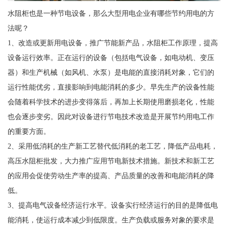
水阻柜也是一种节电设备，那么大型用电企业有哪些节约用电的方
法呢？
1、改造或更新用电设备，推广节能新产品，水阻柜工作原理，提高
设备运行效率。正在运行的设备（包括电气设备，如电动机、变压
器）和生产机械（如风机、水泵）是电能的直接消耗对象，它们的
运行性能优劣，直接影响到电能消耗的多少。早先生产的设备性能
会随着科学技术的进步变得落后，再加上长期使用磨损老化，性能
也会逐步变劣。因此对设备进行节电技术改造是开展节约用电工作
的重要方面。
2、采用低消耗的生产新工艺替代低消耗的老工艺，降低产品电耗，
高压水阻柜批发，大力推广应用节电新技术措施。新技术和新工艺
的应用会促使劳动生产率的提高、产品质量的改善和电能消耗的降
低。
3、提高电气设备经济运行水平。设备实行经济运行的目的是降低电
能消耗，使运行成本减少到低限度。生产负载或服务对象的要求是