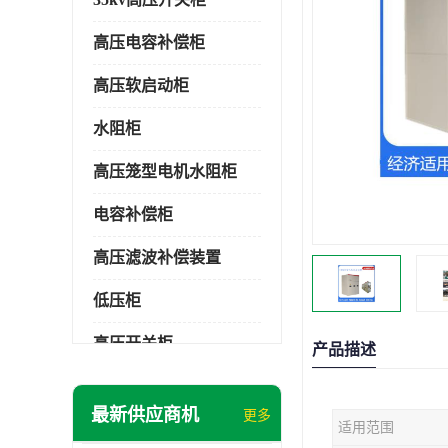
高压电容补偿柜
高压软启动柜
水阻柜
高压笼型电机水阻柜
电容补偿柜
高压滤波补偿装置
低压柜
高压开关柜
产品描述
低压补偿柜
最新供应商机
更多
适用范围
SDKQ型高压电抗软起动装置