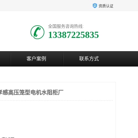
资质认证
全国服务咨询热线:
13387225835
客户案例
联系方式
孝感高压笼型电机水阻柜厂