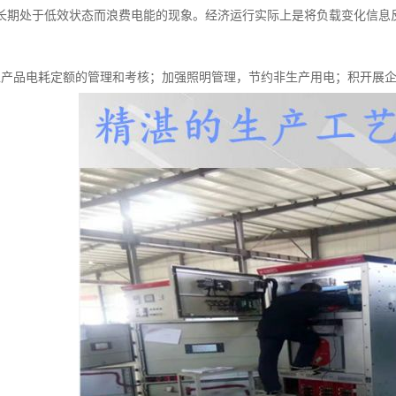
长期处于低效状态而浪费电能的现象。经济运行实际上是将负载变化信息
位产品电耗定额的管理和考核；加强照明管理，节约非生产用电；积开展