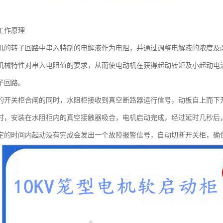
工作原理
机的转子回路中串入特制的电解液作为电阻，并通过调整电解液的浓度及
机械特性对串入电阻值的要求，从而使电动机在获得起动转矩及小起动电
子回路。
的开关柜合闸的同时，水阻柜接收到真空断路器运行信号，动板自上而下
时，安装在水阻柜内的真空接触器吸合，电机启动完成，经过延时几秒后
定的时间内起动没有完成会发出一个故障报警信号，自动切断开关柜，确