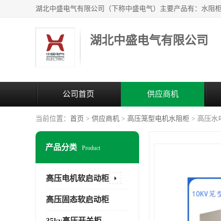
湖北中盛电气有限公司
公司首页
供应商机
当前位置：
首页
>
供应商机
>
高压笼型电机水阻柜
> 高压
产品分类
Product
高压电机软启动柜
高压固态软启动柜
35kv高压开关柜