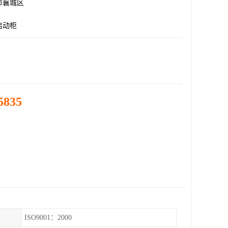
市襄城区
启动柜
5835
ISO9001：2000