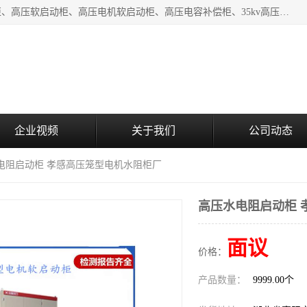
湖北中盛电气有限公司（下称中盛电气）主要产品有：水阻柜、高压软启动柜、高压电机软启动柜、高压电容补偿柜、35kv高压开关柜、高压固态软启动柜等;致力于工业电气控制、电力电子、工业用机器人及自动化产线等产品的研发、制造和应用，是集研发、生产、销售和技术服务于一体的高新技术企业。
企业视频
关于我们
公司动态
水电阻启动柜 孝感高压笼型电机水阻柜厂
高压水电阻启动柜 
面议
价格：
产品数量：
9999.00个