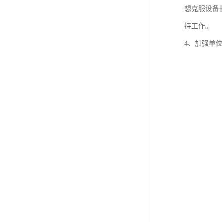
想克服设备
持工作。
4、加强单