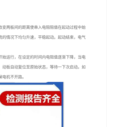
改变两板间的距离使串入电阻阻值在起动过程中始
流的情况下均匀升速，平稳起动。起动结束，电气
开始运行，在设定的时间内电阻值逐渐下降，当电
，动板自动复位至原始状态，等待一下次启动。如
保电机不开路。