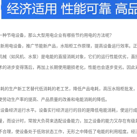
一种节电设备，那么大型用电企业有哪些节约用电的方法呢？
更新用电设备，推广节能新产品，水阻柜工作原理，提高设备运行效率。
机械（如风机、水泵）是电能的直接消耗对象，它们的运行性能优劣，直
术的进步变得落后，再加上长期使用磨损老化，性能也会逐步变劣。因此
消耗的生产新工艺替代低消耗的老工艺，降低产品电耗，高压水阻柜批发
使劳动生产率的提高、产品质量的改善和电能消耗的降低。
气设备经济运行水平。设备实行经济运行的目的是降低电能消耗，使运行
量，而设计时，常按大负荷来选配设备能力，加之设备的能力又存在有级
不合理，使设备处于低效状态工作，无形之中降低了电能的利用程度。经