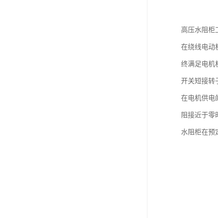
高压水阻柜
在绕线电动
终满足电机
开关短接转
在电机供电
阻接近于零
水阻柜在预