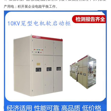
产用电；积开展企业电能平衡工作。