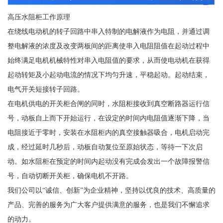
高压水阻柜工作原理
在绕线电动机的转子回路中串入特制的电解液作为电阻，并通过调
整电解液的浓度及改变两板间的距离使串入电阻阻值在起动过程中
始终满足电机机械特性对串入电阻值的要求，从而使电动机在获得
起动转矩及小起动电流的情况下均匀升速，平稳起动。起动结束，
电气开关短接转子回路。
在电机供电的开关柜合闸的同时，水阻柜接收到真空断路器运行信
号，动板自上而下开始运行，在设定的时间内电阻值逐渐下降，当
电阻接近于零时，安装在水阻柜内的真空接触器吸合，电机启动完
成，经过延时几秒后，动板自动复位至原始状态，等待一下次启
动。如水阻柜在预定的时间内起动没有完成会发出一个故障报警信
号，自动切断开关柜，确保电机不开路。
我们公司以“诚信、创新”为企业精神，坚持以优良的技术、高质量的
产品、完善的服务为广大客户提供满意的服务，也是我们不懈追求
的动力。