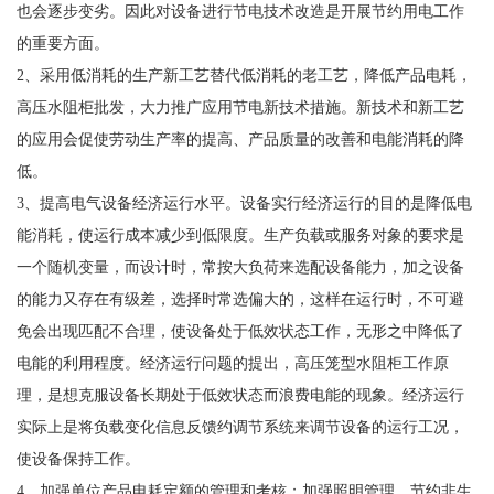
也会逐步变劣。因此对设备进行节电技术改造是开展节约用电工作
的重要方面。
2、采用低消耗的生产新工艺替代低消耗的老工艺，降低产品电耗，
高压水阻柜批发，大力推广应用节电新技术措施。新技术和新工艺
的应用会促使劳动生产率的提高、产品质量的改善和电能消耗的降
低。
3、提高电气设备经济运行水平。设备实行经济运行的目的是降低电
能消耗，使运行成本减少到低限度。生产负载或服务对象的要求是
一个随机变量，而设计时，常按大负荷来选配设备能力，加之设备
的能力又存在有级差，选择时常选偏大的，这样在运行时，不可避
免会出现匹配不合理，使设备处于低效状态工作，无形之中降低了
电能的利用程度。经济运行问题的提出，高压笼型水阻柜工作原
理，是想克服设备长期处于低效状态而浪费电能的现象。经济运行
实际上是将负载变化信息反馈约调节系统来调节设备的运行工况，
使设备保持工作。
4、加强单位产品电耗定额的管理和考核；加强照明管理，节约非生