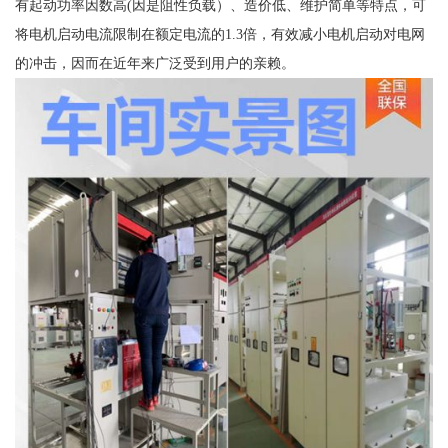
有起动功率因数高(因是阻性负载）、造价低、维护简单等特点，可
将电机启动电流限制在额定电流的1.3倍，有效减小电机启动对电网
的冲击，因而在近年来广泛受到用户的亲赖。