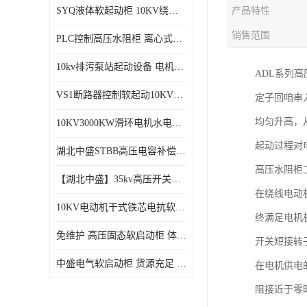
SYQ液体软起动柜 10KV绕线电机水阻柜需知
产品特性
磁控软起动装置
销售范围
PLC控制高压水阻柜 离心式空气压缩机机组成套软启动柜
SGYQ高压笼型电机液体电阻起动装置
10kv排污泵站起动设备​ 电机智能软启动柜的特点​
ADL系列
组合式变电站
VS1断路器控制软起动10KV一体化高压软工作原理
定子回咱串
降压启动柜
均匀升高，
10KV3000KW滑环电机水电阻软起动控制柜
起动过程对
湖北中盛STBB高压电容补偿柜 10kV高压真空接触器自动分组投切电容补偿柜
高压水阻柜
【湖北中盛】35kv高压开关柜厂家直销 ​KYN61-40.5成套开关柜选型
在绕线电动
10KV电动机干式铁芯电抗软启动柜 电抗器软启动控制设备
终满足电机
免维护 高压固态软启动柜 体积小、结构紧凑 节能降耗 湖北中盛
开关短接转
中盛电气软启动柜 货源充足 定制一站式服务
在电机供电
阻接近于零