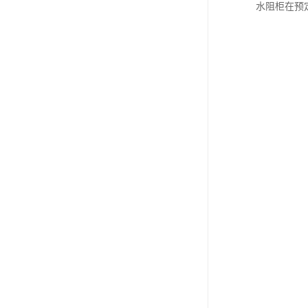
水阻柜在预