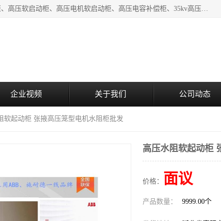
湖北中盛电气有限公司（下称中盛电气）主要产品有：水阻柜、高压软启动柜、高压电机软启动柜、高压电容补偿柜、35kv高压开关柜、高压固态软启动柜等;致力于工业电气控制、电力电子、工业用机器人及自动化产线等产品的研发、制造和应用，是集研发、生产、销售和技术服务于一体的高新技术企业。
企业视频
关于我们
公司动态
水阻软起动柜 张掖高压笼型电机水阻柜批发
高压水阻软起动柜 
面议
价格：
产品数量：
9999.00个