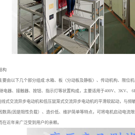
结构
主要由以下几个部分组成:水箱、板〈分动板及静板〉、传动机构、限位
间继电器、接触器、按钮、指示灯等状置构成，主要适用于400V、3KV、 6K
KW!蛲线式交流异步电动机和低压鼠笼式交流异步电动机的平滑软起动，与
因数高(因是阻性负载）、造价低、维护简单等特点，可将电机启动电流限
而在近年来广泛受到用户的亲赖。