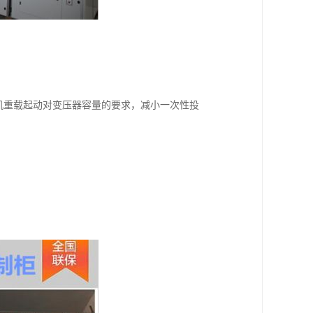
电机重载起动对变压器容量的要求，减小一次性投