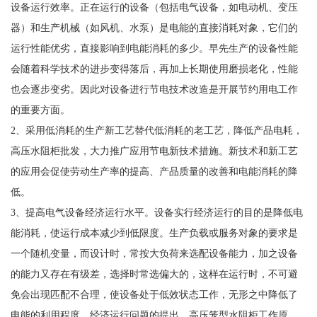
设备运行效率。正在运行的设备（包括电气设备，如电动机、变压
器）和生产机械（如风机、水泵）是电能的直接消耗对象，它们的
运行性能优劣，直接影响到电能消耗的多少。早先生产的设备性能
会随着科学技术的进步变得落后，再加上长期使用磨损老化，性能
也会逐步变劣。因此对设备进行节电技术改造是开展节约用电工作
的重要方面。
2、采用低消耗的生产新工艺替代低消耗的老工艺，降低产品电耗，
高压水阻柜批发，大力推广应用节电新技术措施。新技术和新工艺
的应用会促使劳动生产率的提高、产品质量的改善和电能消耗的降
低。
3、提高电气设备经济运行水平。设备实行经济运行的目的是降低电
能消耗，使运行成本减少到低限度。生产负载或服务对象的要求是
一个随机变量，而设计时，常按大负荷来选配设备能力，加之设备
的能力又存在有级差，选择时常选偏大的，这样在运行时，不可避
免会出现匹配不合理，使设备处于低效状态工作，无形之中降低了
电能的利用程度。经济运行问题的提出，高压笼型水阻柜工作原