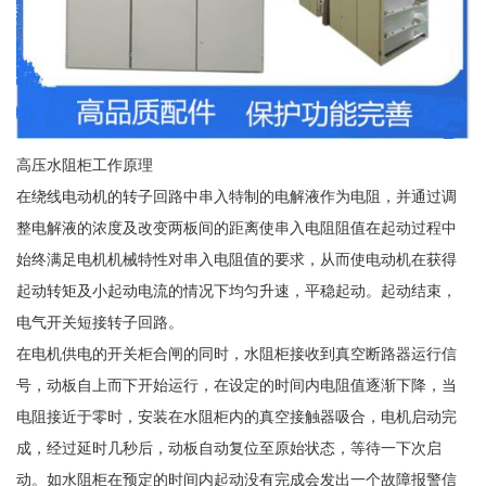
高压水阻柜工作原理
在绕线电动机的转子回路中串入特制的电解液作为电阻，并通过调
整电解液的浓度及改变两板间的距离使串入电阻阻值在起动过程中
始终满足电机机械特性对串入电阻值的要求，从而使电动机在获得
起动转矩及小起动电流的情况下均匀升速，平稳起动。起动结束，
电气开关短接转子回路。
在电机供电的开关柜合闸的同时，水阻柜接收到真空断路器运行信
号，动板自上而下开始运行，在设定的时间内电阻值逐渐下降，当
电阻接近于零时，安装在水阻柜内的真空接触器吸合，电机启动完
成，经过延时几秒后，动板自动复位至原始状态，等待一下次启
动。如水阻柜在预定的时间内起动没有完成会发出一个故障报警信