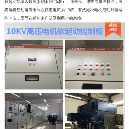
有起动功率因数高(因是阻性负载）、造价低、维护简单等特点，可
将电机启动电流限制在额定电流的1.3倍，有效减小电机启动对电网
的冲击，因而在近年来广泛受到用户的亲赖。