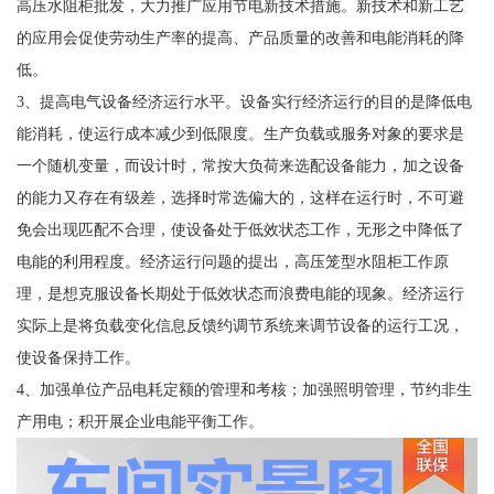
高压水阻柜批发，大力推广应用节电新技术措施。新技术和新工艺
的应用会促使劳动生产率的提高、产品质量的改善和电能消耗的降
低。
3、提高电气设备经济运行水平。设备实行经济运行的目的是降低电
能消耗，使运行成本减少到低限度。生产负载或服务对象的要求是
一个随机变量，而设计时，常按大负荷来选配设备能力，加之设备
的能力又存在有级差，选择时常选偏大的，这样在运行时，不可避
免会出现匹配不合理，使设备处于低效状态工作，无形之中降低了
电能的利用程度。经济运行问题的提出，高压笼型水阻柜工作原
理，是想克服设备长期处于低效状态而浪费电能的现象。经济运行
实际上是将负载变化信息反馈约调节系统来调节设备的运行工况，
使设备保持工作。
4、加强单位产品电耗定额的管理和考核；加强照明管理，节约非生
产用电；积开展企业电能平衡工作。