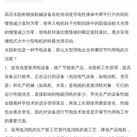
高压水阻柜根据机械设备齿轮传动使导电性液体中两平行片的间距
慢慢减少直到为零，使串入电机转子控制回路中的阻值由较大光滑
的慢慢减少为零，使电机转速比慢慢做到额定值转速比。逐步实现
缠线式大中小型电机的轻载光滑启动。
水阻柜也是一种节电设备，那么大型用电企业有哪些节约用电的方
法呢？
1、改造或更新用电设备，推广节能新产品，水阻柜工作原理，提高
设备运行效率。正在运行的设备（包括电气设备，如电动机、变压
器）和生产机械（如风机、水泵）是电能的直接消耗对象，它们的
运行性能优劣，直接影响到电能消耗的多少。早先生产的设备性能
会随着科学技术的进步变得落后，再加上长期使用磨损老化，性能
也会逐步变劣。因此对设备进行节电技术改造是开展节约用电工作
的重要方面。
2、采用低消耗的生产新工艺替代低消耗的老工艺，降低产品电耗，