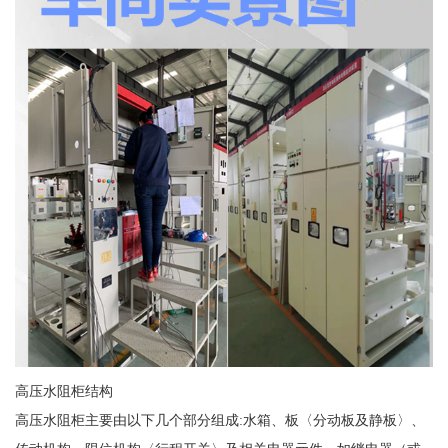
高压水阻柜结构
高压水阻柜主要由以下几个部分组成:水箱、板〈分动板及静板〉、