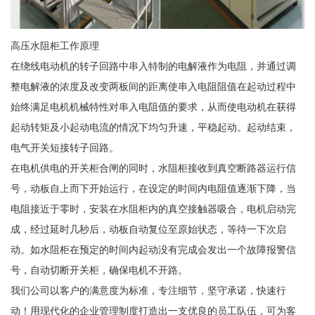
高压水阻柜工作原理
在绕线电动机的转子回路中串入特制的电解液作为电阻，并通过调
整电解液的浓度及改变两板间的距离使串入电阻阻值在起动过程中
始终满足电机机械特性对串入电阻值的要求，从而使电动机在获得
起动转矩及小起动电流的情况下均匀升速，平稳起动。起动结束，
电气开关短接转子回路。
在电机供电的开关柜合闸的同时，水阻柜接收到真空断路器运行信
号，动板自上而下开始运行，在设定的时间内电阻值逐渐下降，当
电阻接近于零时，安装在水阻柜内的真空接触器吸合，电机启动完
成，经过延时几秒后，动板自动复位至原始状态，等待一下次启
动。如水阻柜在预定的时间内起动没有完成会发出一个故障报警信
号，自动切断开关柜，确保电机不开路。
我们公司以客户的满意度为标准，专注细节，坚守承诺，快速行
动！用现代化的企业管理制度打造出一支优良的员工队伍，可为客