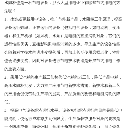
水阻柜也是一种节电设备，那么大型用电企业有哪些节约用电的方
法呢？
1、改造或更新用电设备，推广节能新产品，水阻柜工作原理，提高
设备运行效率。正在运行的设备（包括电气设备，如电动机、变压
器）和生产机械（如风机、水泵）是电能的直接消耗对象，它们的
运行性能优劣，直接影响到电能消耗的多少。早先生产的设备性能
会随着科学技术的进步变得落后，再加上长期使用磨损老化，性能
也会逐步变劣。因此对设备进行节电技术改造是开展节约用电工作
的重要方面。
2、采用低消耗的生产新工艺替代低消耗的老工艺，降低产品电耗，
高压水阻柜批发，大力推广应用节电新技术措施。新技术和新工艺
的应用会促使劳动生产率的提高、产品质量的改善和电能消耗的降
低。
3、提高电气设备经济运行水平。设备实行经济运行的目的是降低电
能消耗，使运行成本减少到低限度。生产负载或服务对象的要求是
一个随机变量，而设计时，常按大负荷来选配设备能力，加之设备