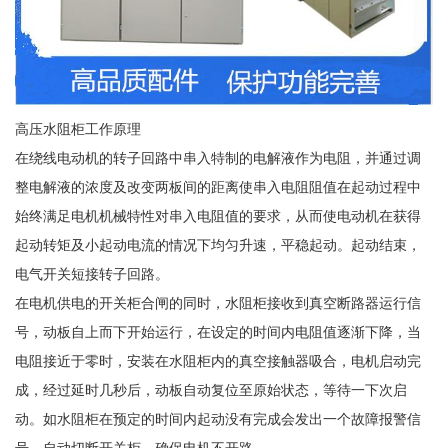
高压水阻柜工作原理
在绕线电动机的转子回路中串入特制的电解液作为电阻，并通过调
整电解液的浓度及改变两板间的距离使串入电阻阻值在起动过程中
始终满足电机机械特性对串入电阻值的要求，从而使电动机在获得
起动转矩及小起动电流的情况下均匀升速，平稳起动。起动结束，
电气开关短接转子回路。
在电机供电的开关柜合闸的同时，水阻柜接收到真空断路器运行信
号，动板自上而下开始运行，在设定的时间内电阻值逐渐下降，当
电阻接近于零时，安装在水阻柜内的真空接触器吸合，电机启动完
成，经过延时几秒后，动板自动复位至原始状态，等待一下次启
动。如水阻柜在预定的时间内起动没有完成会发出一个故障报警信