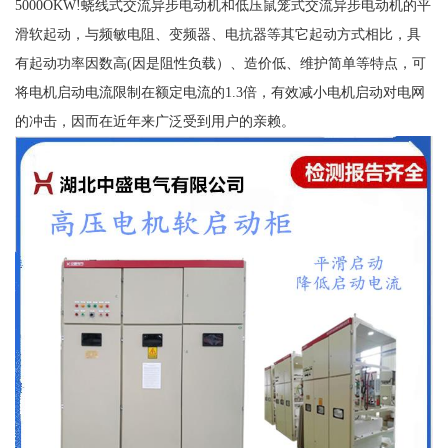
5000OKW!蛲线式交流异步电动机和低压鼠笼式交流异步电动机的平
滑软起动，与频敏电阻、变频器、电抗器等其它起动方式相比，具
有起动功率因数高(因是阻性负载）、造价低、维护简单等特点，可
将电机启动电流限制在额定电流的1.3倍，有效减小电机启动对电网
的冲击，因而在近年来广泛受到用户的亲赖。