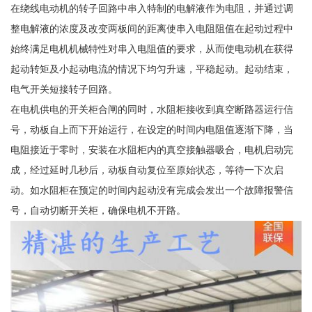
在绕线电动机的转子回路中串入特制的电解液作为电阻，并通过调
整电解液的浓度及改变两板间的距离使串入电阻阻值在起动过程中
始终满足电机机械特性对串入电阻值的要求，从而使电动机在获得
起动转矩及小起动电流的情况下均匀升速，平稳起动。起动结束，
电气开关短接转子回路。
在电机供电的开关柜合闸的同时，水阻柜接收到真空断路器运行信
号，动板自上而下开始运行，在设定的时间内电阻值逐渐下降，当
电阻接近于零时，安装在水阻柜内的真空接触器吸合，电机启动完
成，经过延时几秒后，动板自动复位至原始状态，等待一下次启
动。如水阻柜在预定的时间内起动没有完成会发出一个故障报警信
号，自动切断开关柜，确保电机不开路。