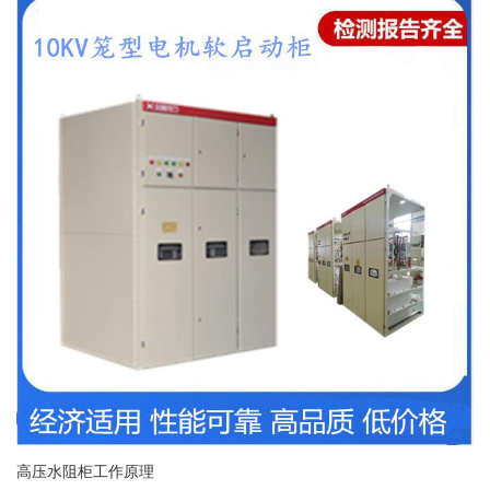
高压水阻柜工作原理