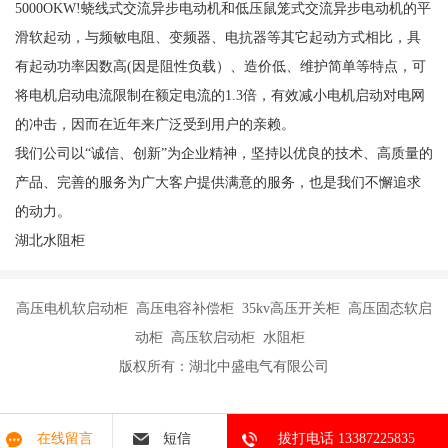
5000OKW!蛲线式交流异步电动机和低压鼠笼式交流异步电动机的平
滑软起动，与频敏电阻、变频器、电抗器等其它起动方式相比，具
有起动功率因数高(因是阻性负载）、造价低、维护简单等特点，可
将电机启动电流限制在额定电流的1.3倍，有效减小电机启动对电网
的冲击，因而在近年来广泛受到用户的亲赖。
我们公司以“诚信、创新”为企业精神，坚持以优良的技术、高质量的
产品、完善的服务为广大客户提供满意的服务，也是我们不懈追求
的动力。
湖北水阻柜
高压电机软启动柜 高压电容补偿柜 35kv高压开关柜 高压固态软启
动柜 高压软启动柜 水阻柜
版权所有：湖北中盛电气有限公司
在线留言
短信
拔打电话 13387225835