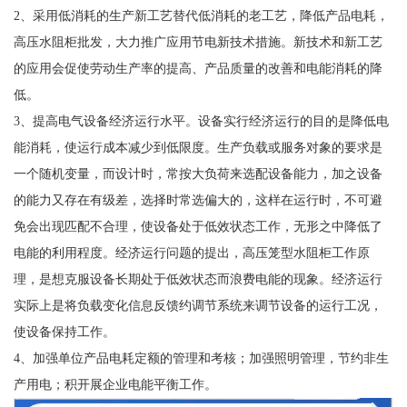
2、采用低消耗的生产新工艺替代低消耗的老工艺，降低产品电耗，
高压水阻柜批发，大力推广应用节电新技术措施。新技术和新工艺
的应用会促使劳动生产率的提高、产品质量的改善和电能消耗的降
低。
3、提高电气设备经济运行水平。设备实行经济运行的目的是降低电
能消耗，使运行成本减少到低限度。生产负载或服务对象的要求是
一个随机变量，而设计时，常按大负荷来选配设备能力，加之设备
的能力又存在有级差，选择时常选偏大的，这样在运行时，不可避
免会出现匹配不合理，使设备处于低效状态工作，无形之中降低了
电能的利用程度。经济运行问题的提出，高压笼型水阻柜工作原
理，是想克服设备长期处于低效状态而浪费电能的现象。经济运行
实际上是将负载变化信息反馈约调节系统来调节设备的运行工况，
使设备保持工作。
4、加强单位产品电耗定额的管理和考核；加强照明管理，节约非生
产用电；积开展企业电能平衡工作。