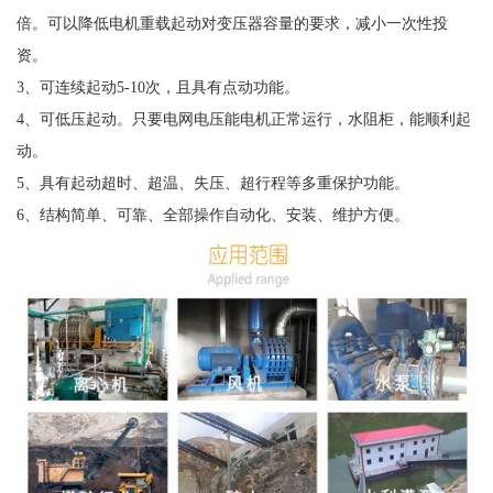
倍。可以降低电机重载起动对变压器容量的要求，减小一次性投
资。
3、可连续起动5-10次，且具有点动功能。
4、可低压起动。只要电网电压能电机正常运行，水阻柜，能顺利起
动。
5、具有起动超时、超温、失压、超行程等多重保护功能。
6、结构简单、可靠、全部操作自动化、安装、维护方便。