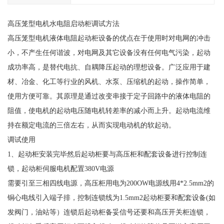
高压笼型电机水电阻启动柜调试方法
高压笼型电机液体电阻起动柜设备的优点在于使用时对电网的冲击
小，不产生任何谐波，对电网及其它设备没有任何电气污染，起动
成功率高，是替代电抗、自耦降压起动的理想设备。广泛应用于建
材、冶金、化工等行业的风机、水泵、压缩机的起动，操作简单，
使用方便可靠。其原理是通过改变串接于定子回路中的液体电阻的
阻值，使电机的起动电压随电机转差率的减小而上升。起动电流维
持在额定电流的三倍左右，从而实现电动机的软起动。
调试使用
1、起动柜安装完毕然后起动柜要与高压柜和配套设备进行控制连
锁，起动柜伺服电机配置380V电源
需要引至三相四线电源，高压柜用电为200OW电源线用4*2.5mm2的
铜心电线引入端子排，控制连锁线为1.5mm2起动柜要和配套设备(如
发阀门，油站等）连锁后起动柜备妥信号还要和高压开关柜连锁，