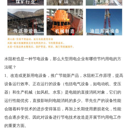
水阻柜也是一种节电设备，那么大型用电企业有哪些节约用电的方
法呢？
1、改造或更新用电设备，推广节能新产品，水阻柜工作原理，提高
设备运行效率。正在运行的设备（包括电气设备，如电动机、变压
器）和生产机械（如风机、水泵）是电能的直接消耗对象，它们的
运行性能优劣，直接影响到电能消耗的多少。早先生产的设备性能
会随着科学技术的进步变得落后，再加上长期使用磨损老化，性能
也会逐步变劣。因此对设备进行节电技术改造是开展节约用电工作
的重要方面。