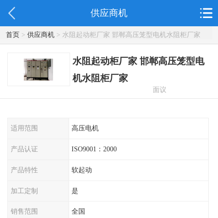
供应商机
首页
>
供应商机
> 水阻起动柜厂家 邯郸高压笼型电机水阻柜厂家
水阻起动柜厂家 邯郸高压笼型电
机水阻柜厂家
面议
适用范围
高压电机
产品认证
ISO9001：2000
产品特性
软起动
加工定制
是
销售范围
全国