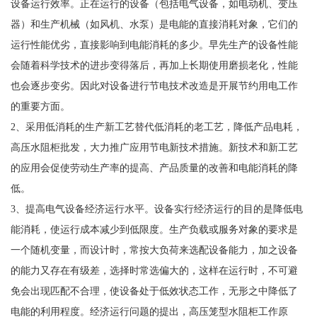
设备运行效率。正在运行的设备（包括电气设备，如电动机、变压
器）和生产机械（如风机、水泵）是电能的直接消耗对象，它们的
运行性能优劣，直接影响到电能消耗的多少。早先生产的设备性能
会随着科学技术的进步变得落后，再加上长期使用磨损老化，性能
也会逐步变劣。因此对设备进行节电技术改造是开展节约用电工作
的重要方面。
2、采用低消耗的生产新工艺替代低消耗的老工艺，降低产品电耗，
高压水阻柜批发，大力推广应用节电新技术措施。新技术和新工艺
的应用会促使劳动生产率的提高、产品质量的改善和电能消耗的降
低。
3、提高电气设备经济运行水平。设备实行经济运行的目的是降低电
能消耗，使运行成本减少到低限度。生产负载或服务对象的要求是
一个随机变量，而设计时，常按大负荷来选配设备能力，加之设备
的能力又存在有级差，选择时常选偏大的，这样在运行时，不可避
免会出现匹配不合理，使设备处于低效状态工作，无形之中降低了
电能的利用程度。经济运行问题的提出，高压笼型水阻柜工作原