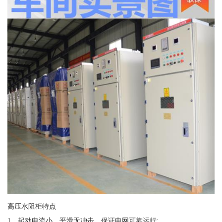
高压水阻柜特点
1、起动电流小，平滑无冲击，保证电网可靠运行;