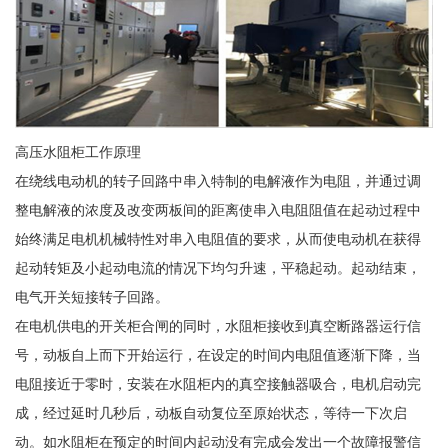
高压水阻柜工作原理
在绕线电动机的转子回路中串入特制的电解液作为电阻，并通过调
整电解液的浓度及改变两板间的距离使串入电阻阻值在起动过程中
始终满足电机机械特性对串入电阻值的要求，从而使电动机在获得
起动转矩及小起动电流的情况下均匀升速，平稳起动。起动结束，
电气开关短接转子回路。
在电机供电的开关柜合闸的同时，水阻柜接收到真空断路器运行信
号，动板自上而下开始运行，在设定的时间内电阻值逐渐下降，当
电阻接近于零时，安装在水阻柜内的真空接触器吸合，电机启动完
成，经过延时几秒后，动板自动复位至原始状态，等待一下次启
动。如水阻柜在预定的时间内起动没有完成会发出一个故障报警信