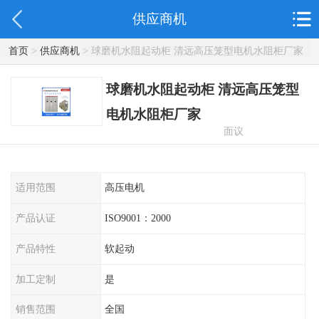
供应商机
首页
>
供应商机
> 球磨机水阻起动柜 清远高压笼型电机水阻柜厂家
球磨机水阻起动柜 清远高压笼型
电机水阻柜厂家
面议
适用范围
高压电机
产品认证
ISO9001：2000
产品特性
软起动
加工定制
是
销售范围
全国