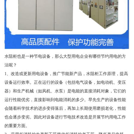
水阻柜也是一种节电设备，那么大型用电企业有哪些节约用电的方
法呢？
1、改造或更新用电设备，推广节能新产品，水阻柜工作原理，提高
设备运行效率。正在运行的设备（包括电气设备，如电动机、变压
器）和生产机械（如风机、水泵）是电能的直接消耗对象，它们的
运行性能优劣，直接影响到电能消耗的多少。早先生产的设备性能
会随着科学技术的进步变得落后，再加上长期使用磨损老化，性能
也会逐步变劣。因此对设备进行节电技术改造是开展节约用电工作
的重要方面。