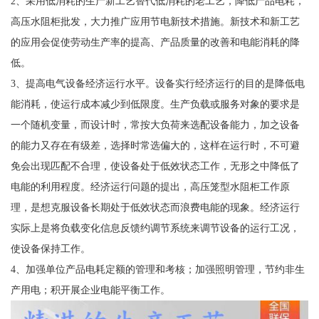
2、采用低消耗的生产新工艺替代低消耗的老工艺，降低产品电耗，
高压水阻柜批发，大力推广应用节电新技术措施。新技术和新工艺
的应用会促使劳动生产率的提高、产品质量的改善和电能消耗的降
低。
3、提高电气设备经济运行水平。设备实行经济运行的目的是降低电
能消耗，使运行成本减少到低限度。生产负载或服务对象的要求是
一个随机变量，而设计时，常按大负荷来选配设备能力，加之设备
的能力又存在有级差，选择时常选偏大的，这样在运行时，不可避
免会出现匹配不合理，使设备处于低效状态工作，无形之中降低了
电能的利用程度。经济运行问题的提出，高压笼型水阻柜工作原
理，是想克服设备长期处于低效状态而浪费电能的现象。经济运行
实际上是将负载变化信息反馈约调节系统来调节设备的运行工况，
使设备保持工作。
4、加强单位产品电耗定额的管理和考核；加强照明管理，节约非生
产用电；积开展企业电能平衡工作。