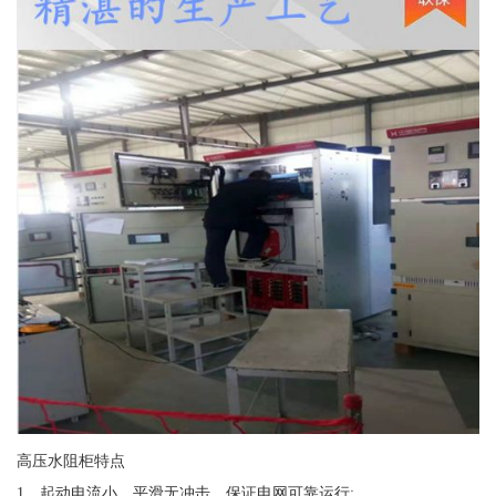
高压水阻柜特点
1、起动电流小，平滑无冲击，保证电网可靠运行;