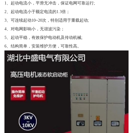
1、起动电流小，平滑无冲击，保证电网可靠运行;
2、起动电流小于额定电流的1.3倍；
3、可连续起动10~20次，特别适用于重载起动;
4、对电网影响小，无谐波污染；
5、起动平稳，有效保护电动机及传动机械;
6、结构简单，安装维护方便，可靠性高。