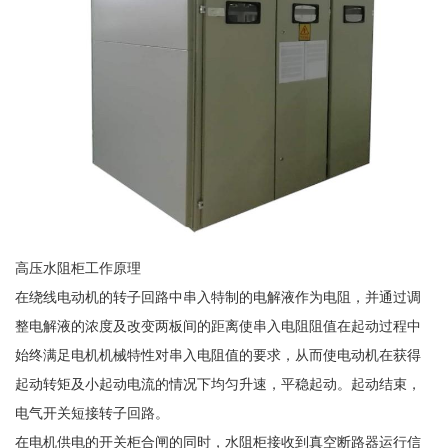
高压水阻柜工作原理
在绕线电动机的转子回路中串入特制的电解液作为电阻，并通过调
整电解液的浓度及改变两板间的距离使串入电阻阻值在起动过程中
始终满足电机机械特性对串入电阻值的要求，从而使电动机在获得
起动转矩及小起动电流的情况下均匀升速，平稳起动。起动结束，
电气开关短接转子回路。
在电机供电的开关柜合闸的同时，水阻柜接收到真空断路器运行信