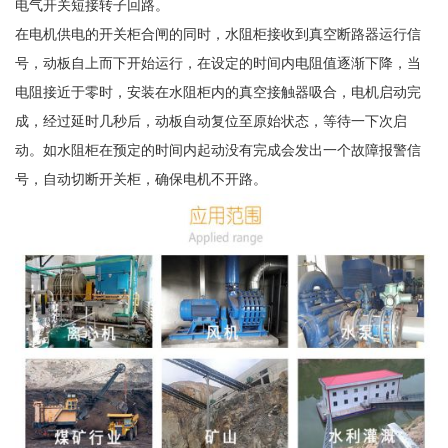
电气开关短接转子回路。
在电机供电的开关柜合闸的同时，水阻柜接收到真空断路器运行信
号，动板自上而下开始运行，在设定的时间内电阻值逐渐下降，当
电阻接近于零时，安装在水阻柜内的真空接触器吸合，电机启动完
成，经过延时几秒后，动板自动复位至原始状态，等待一下次启
动。如水阻柜在预定的时间内起动没有完成会发出一个故障报警信
号，自动切断开关柜，确保电机不开路。